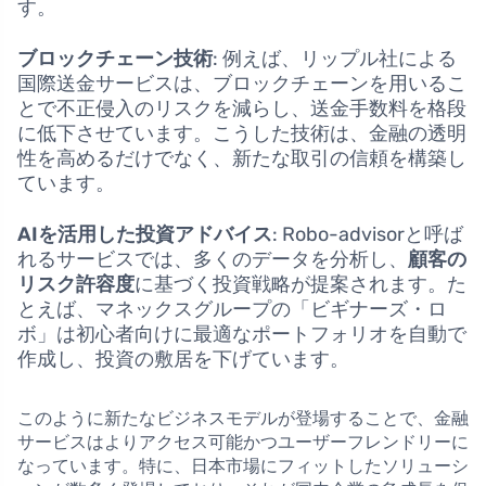
す。
ブロックチェーン技術
: 例えば、リップル社による
国際送金サービスは、ブロックチェーンを用いるこ
とで不正侵入のリスクを減らし、送金手数料を格段
に低下させています。こうした技術は、金融の透明
性を高めるだけでなく、新たな取引の信頼を構築し
ています。
AIを活用した投資アドバイス
: Robo-advisorと呼ば
れるサービスでは、多くのデータを分析し、
顧客の
リスク許容度
に基づく投資戦略が提案されます。た
とえば、マネックスグループの「ビギナーズ・ロ
ボ」は初心者向けに最適なポートフォリオを自動で
作成し、投資の敷居を下げています。
このように新たなビジネスモデルが登場することで、金融
サービスはよりアクセス可能かつユーザーフレンドリーに
なっています。特に、日本市場にフィットしたソリューシ