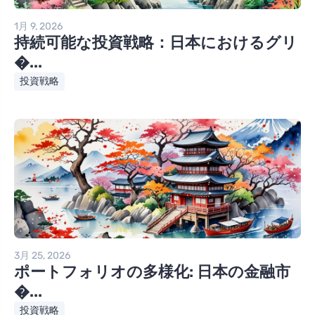
1月 9, 2026
持続可能な投資戦略：日本におけるグリ
�...
投資戦略
3月 25, 2026
ポートフォリオの多様化: 日本の金融市
�...
投資戦略