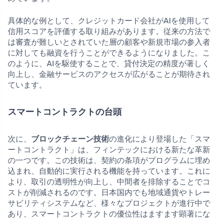
具体的な例として、クレジットカード会社がAIを使用して
信用スコアを評価する取り組みがあります。従来の方法で
は審査が難しいとされていた層の顧客や新規市場の参入者
に対しても融資を行うことができるようになりました。こ
のように、AIを駆使することで、貸付決定の精度が著しく
向上し、金融サービスのアクセスが広がることが期待され
ています。
スマートコントラクトの台頭
次に、
ブロックチェーン技術
の進化により登場した「スマ
ートコントラクト」は、フィンテックにおける新たな革新
の一つです。この技術は、契約の条項がプログラムに埋め
込まれ、自動的に実行される機能を持っています。これに
より、取引の透明性が向上し、中間者を排除することでコ
ストが削減されるのです。日本国内でも地域通貨やトレー
サビリティシステムなど、様々なプロジェクトが進行中で
あり、スマートコントラクトの優位性はますます顕著にな