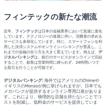
フィンテックの新たな潮流
近年、
フィンテック
は日本の金融業界において急速に進化
しています。テクノロジーの進展に伴い、消費者の求める
サービスも多様化しています。特に、スマートフォンを利
用した決済システムやオンラインバンキングが普及し、こ
れまでの金融の在り方を大きく変えています。例えば、
デ
ジタルバンキング
は、銀行のサービスがオンラインで完結
することで、顧客は営業時間に縛られず、24時間いつで
も取引を行うことが可能です。
デジタルバンキング
: 海外ではアメリカのChimeや
イギリスのMonzoが例に挙げられますが、日本でも
メガバンクが提供するオンライン専用口座がありま
す。これにより、物理的な店舗を持たないことでコ
ストを削減し、低料金のサービスを提供していま