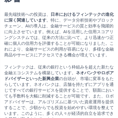
最先端技術への投資は、
日本におけるフィンテックの進化
に深く関連しています
。特に、データ分析技術やブロック
チェーン、AIの導入は、金融サービスの質と効率を飛躍的
に向上させています。例えば、AIを活用した信用スコアリ
ングシステムでは、従来の方法に比べて、より迅速かつ正
確に個人の信用力を評価することが可能になりました。こ
れにより、金融サービスの利用が容易になり、多様な金融
商品やサービスにアクセスできる機会が増えています。
フィンテックは、従来の銀行という枠組みを超えた新たな
金融エコシステムを構築しています。
ネオバンクやロボア
ドバイザーといった新興企業
の台頭が、市場に変革をもた
らしています。ネオバンクは、店舗を持たずにアプリを通
じてすべての銀行サービスを提供することで、額面におい
ても手数料を大幅に削減することが可能です。また、ロボ
アドバイザーは、アルゴリズムに基づいた資産運用を提供
することで、少額からでも投資を始めやすい環境を整えて
います。このように、多くの人々が経済的自立を追求でき