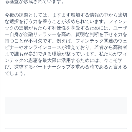
る基盤が形成されています。
今後の課題としては、ますます増加する情報の中から適切
な選択を行う力を養うことが求められています。フィンテ
ックの進展がもたらす利便性を享受するためには、ユーザ
ー自身が金融リテラシーを高め、賢明な判断を下せる力を
持つことが不可欠です。例えば、フィンテック関連のウェ
ビナーやオンラインコースが増えており、若者から高齢者
まで誰もが参加できる環境が整っています。私たちがフィ
ンテックの恩恵を最大限に活用するためには、今こそ学
び、探求するパートナーシップを求める時であると言える
でしょう。