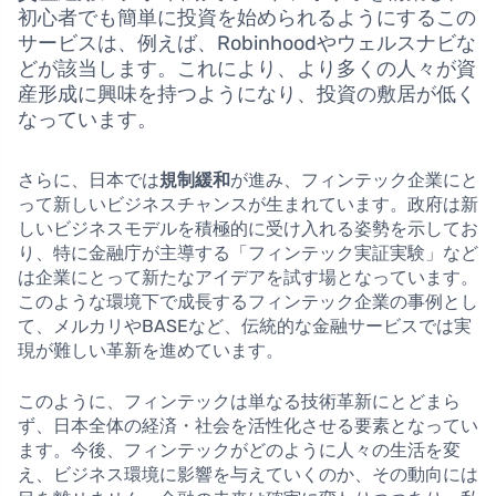
初心者でも簡単に投資を始められるようにするこの
サービスは、例えば、Robinhoodやウェルスナビな
どが該当します。これにより、より多くの人々が資
産形成に興味を持つようになり、投資の敷居が低く
なっています。
さらに、日本では
規制緩和
が進み、フィンテック企業にと
って新しいビジネスチャンスが生まれています。政府は新
しいビジネスモデルを積極的に受け入れる姿勢を示してお
り、特に金融庁が主導する「フィンテック実証実験」など
は企業にとって新たなアイデアを試す場となっています。
このような環境下で成長するフィンテック企業の事例とし
て、メルカリやBASEなど、伝統的な金融サービスでは実
現が難しい革新を進めています。
このように、フィンテックは単なる技術革新にとどまら
ず、日本全体の経済・社会を活性化させる要素となってい
ます。今後、フィンテックがどのように人々の生活を変
え、ビジネス環境に影響を与えていくのか、その動向には