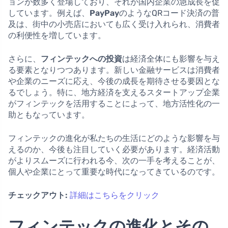
ョンが数多く登場しており、それが国内企業の急成長を促
しています。例えば、
PayPay
のようなQRコード決済の普
及は、街中の小売店においても広く受け入れられ、消費者
の利便性を増しています。
さらに、
フィンテックへの投資
は経済全体にも影響を与え
る要素となりつつあります。新しい金融サービスは消費者
や企業のニーズに応え、今後の成長を期待させる要因とな
るでしょう。特に、地方経済を支えるスタートアップ企業
がフィンテックを活用することによって、地方活性化の一
助ともなっています。
フィンテックの進化が私たちの生活にどのような影響を与
えるのか、今後も注目していく必要があります。経済活動
がよりスムーズに行われる今、次の一手を考えることが、
個人や企業にとって重要な時代になってきているのです。
チェックアウト:
詳細はこちらをクリック
フィンテックの進化とその