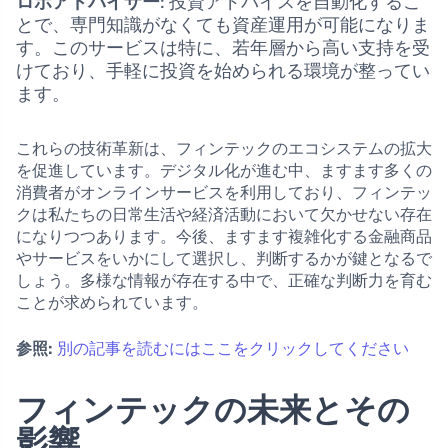
ロボアドバイザー
: 投資アドバイスを自動化するこ
とで、専門知識がなくても資産運用が可能になりま
す。このサービスは特に、若年層から高い支持を受
けており、手軽に投資を始められる環境が整ってい
ます。
これらの技術革新は、フィンテックのエコシステムの拡大
を促進しています。デジタル化が進む中、ますます多くの
消費者がオンラインサービスを利用しており、フィンテッ
クは私たちの日常生活や経済活動において欠かせない存在
になりつつあります。今後、ますます複雑化する金融商品
やサービスをいかにして選択し、判断するかが鍵となるで
しょう。多様な情報が存在する中で、正確な判断力を育む
ことが求められています。
参照:
別の記事を読むにはここをクリックしてください
フィンテックの未来とその
影響