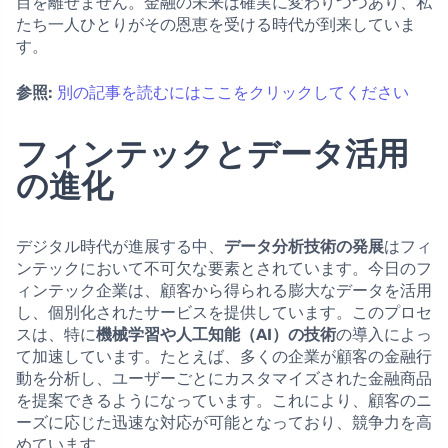
目を離せません。金融の未来は確実に変わりつつあり、私
たち一人ひとりがその恩恵を受ける時代が到来していま
す。
参照:
別の記事を読むにはここをクリックしてください
フィンテックとデータ活用
の進化
デジタル時代が進展する中、
データ分析技術の発展
はフィ
ンテックにおいて不可欠な要素とされています。今日のフ
ィンテック企業は、顧客から得られる膨大なデータを活用
し、個別化されたサービスを提供しています。このプロセ
スは、特に
機械学習や人工知能（AI）の技術
の導入によっ
て加速しています。たとえば、多くの企業が顧客の金融行
動を分析し、ユーザーごとにカスタマイズされた金融商品
を提案できるようになっています。これにより、顧客のニ
ーズに応じた迅速な対応が可能となっており、競争力を高
めています。