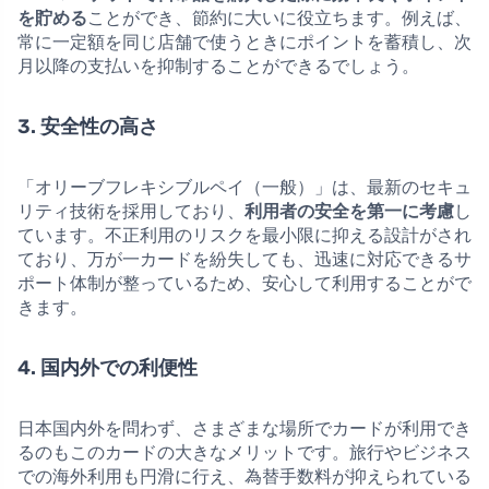
を貯める
ことができ、節約に大いに役立ちます。例えば、
常に一定額を同じ店舗で使うときにポイントを蓄積し、次
月以降の支払いを抑制することができるでしょう。
3. 安全性の高さ
「オリーブフレキシブルペイ（一般）」は、最新のセキュ
リティ技術を採用しており、
利用者の安全を第一に考慮
し
ています。不正利用のリスクを最小限に抑える設計がされ
ており、万が一カードを紛失しても、迅速に対応できるサ
ポート体制が整っているため、安心して利用することがで
きます。
4. 国内外での利便性
日本国内外を問わず、さまざまな場所でカードが利用でき
るのもこのカードの大きなメリットです。旅行やビジネス
での海外利用も円滑に行え、為替手数料が抑えられている