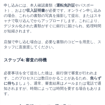
申し込みには、本人確認書類（
運転免許証
やパスポー
ト）、および
収入証明書
が必要です。オンライン申し込み
の場合、これらの書類の写真を撮影して提出、またはスキ
ャナで取り込んでからアップロードします。これにより、
デジタル化された書類がすぐに銀行に届けられ、処理時間
が短縮されます。
店舗で申し込む場合は、必要な書類のコピーを用意し、ス
タッフに直接渡してください。
ステップ4: 審査の待機
必要事項を全て提出した後は、銀行側で審査が行われま
す。このプロセスには数日かかることがあるため、
焦らず
に待ち
ましょう。通常、審査結果はメールまたは電話で通
知されますが、時期によっては時間を要する場合もありま
す。