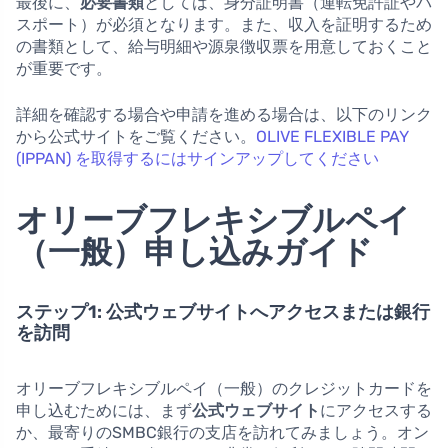
最後に、
必要書類
としては、身分証明書（運転免許証やパ
スポート）が必須となります。また、収入を証明するため
の書類として、給与明細や源泉徴収票を用意しておくこと
が重要です。
詳細を確認する場合や申請を進める場合は、以下のリンク
から公式サイトをご覧ください。
OLIVE FLEXIBLE PAY
(IPPAN) を取得するにはサインアップしてください
オリーブフレキシブルペイ
（一般）申し込みガイド
ステップ1: 公式ウェブサイトへアクセスまたは銀行
を訪問
オリーブフレキシブルペイ（一般）のクレジットカードを
申し込むためには、まず
公式ウェブサイト
にアクセスする
か、最寄りのSMBC銀行の支店を訪れてみましょう。オン