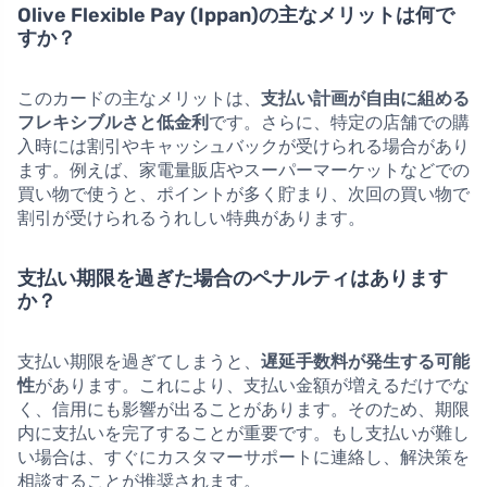
Olive Flexible Pay (Ippan)の主なメリットは何で
すか？
このカードの主なメリットは、
支払い計画が自由に組める
フレキシブルさと低金利
です。さらに、特定の店舗での購
入時には割引やキャッシュバックが受けられる場合があり
ます。例えば、家電量販店やスーパーマーケットなどでの
買い物で使うと、ポイントが多く貯まり、次回の買い物で
割引が受けられるうれしい特典があります。
支払い期限を過ぎた場合のペナルティはあります
か？
支払い期限を過ぎてしまうと、
遅延手数料が発生する可能
性
があります。これにより、支払い金額が増えるだけでな
く、信用にも影響が出ることがあります。そのため、期限
内に支払いを完了することが重要です。もし支払いが難し
い場合は、すぐにカスタマーサポートに連絡し、解決策を
相談することが推奨されます。