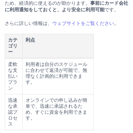
ため、経済的に使えるのが助かります。
事前にカード会社
に利用通知をしておくと、より安全に利用可能
です。
さらに詳しい情報は、
ウェブサイトをご覧ください
。
カテ
利点
ゴリ
ー
柔軟
利用者は自分のスケジュール
な支
に合わせて返済が可能で、無
払い
理なく計画的に利用できま
プラ
す。
ン
迅速
オンラインでの申し込みが簡
な承
単で、迅速に承認されるた
認プ
め、すぐに資金を利用できま
ロセ
す。
ス