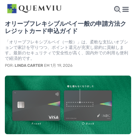
オリーブフレキシブルペイ一般の申請方法ク
レジットカード申込ガイド
「オリーブフレキシブルペイ（一般）」は、柔軟な支払いオプシ
ョンで家計を守りつつ、ポイント還元が充実し節約に貢献しま
す。最新のセキュリティで安全性が高く、国内外での利用も便利
で経済的です。
POR:
LINDA CARTER
EM 1月 19, 2026