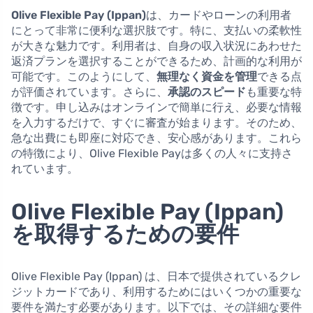
Olive Flexible Pay (Ippan)
は、カードやローンの利用者
にとって非常に便利な選択肢です。特に、支払いの柔軟性
が大きな魅力です。利用者は、自身の収入状況にあわせた
返済プランを選択することができるため、計画的な利用が
可能です。このようにして、
無理なく資金を管理
できる点
が評価されています。さらに、
承認のスピード
も重要な特
徴です。申し込みはオンラインで簡単に行え、必要な情報
を入力するだけで、すぐに審査が始まります。そのため、
急な出費にも即座に対応でき、安心感があります。これら
の特徴により、Olive Flexible Payは多くの人々に支持さ
れています。
Olive Flexible Pay (Ippan)
を取得するための要件
Olive Flexible Pay (Ippan) は、日本で提供されているクレ
ジットカードであり、利用するためにはいくつかの重要な
要件を満たす必要があります。以下では、その詳細な要件