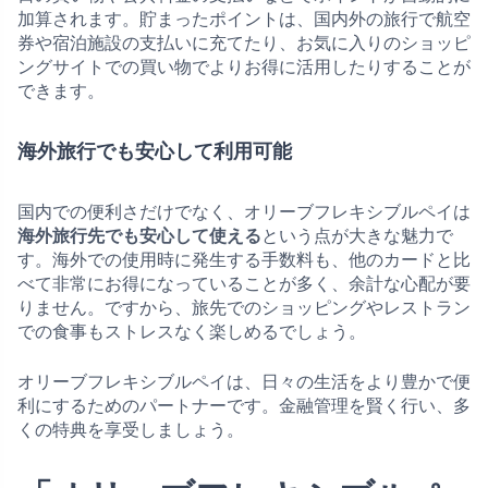
加算されます。貯まったポイントは、国内外の旅行で航空
券や宿泊施設の支払いに充てたり、お気に入りのショッピ
ングサイトでの買い物でよりお得に活用したりすることが
できます。
海外旅行でも安心して利用可能
国内での便利さだけでなく、オリーブフレキシブルペイは
海外旅行先でも安心して使える
という点が大きな魅力で
す。海外での使用時に発生する手数料も、他のカードと比
べて非常にお得になっていることが多く、余計な心配が要
りません。ですから、旅先でのショッピングやレストラン
での食事もストレスなく楽しめるでしょう。
オリーブフレキシブルペイは、日々の生活をより豊かで便
利にするためのパートナーです。金融管理を賢く行い、多
くの特典を享受しましょう。