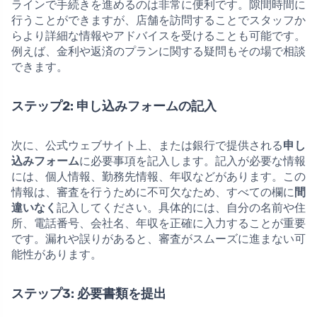
ラインで手続きを進めるのは非常に便利です。隙間時間に
行うことができますが、店舗を訪問することでスタッフか
らより詳細な情報やアドバイスを受けることも可能です。
例えば、金利や返済のプランに関する疑問もその場で相談
できます。
ステップ2: 申し込みフォームの記入
次に、公式ウェブサイト上、または銀行で提供される
申し
込みフォーム
に必要事項を記入します。記入が必要な情報
には、個人情報、勤務先情報、年収などがあります。この
情報は、審査を行うために不可欠なため、すべての欄に
間
違いなく
記入してください。具体的には、自分の名前や住
所、電話番号、会社名、年収を正確に入力することが重要
です。漏れや誤りがあると、審査がスムーズに進まない可
能性があります。
ステップ3: 必要書類を提出