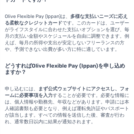
Olive Flexible Pay (Ippan)は、
多様な支払いニーズに応え
る柔軟なクレジットカード
です。このカードは、ユーザー
がライフスタイルに合わせた支払いオプションを選び、毎
月の支払い金額やスケジュールを自由に調整できます。例
えば、毎月の所得や支出が安定しないフリーランスの方
や、予測できない出費が多い方に特に適しています。
どうすればOlive Flexible Pay (Ippan)を申し込め
ますか？
申し込むには、
まず公式ウェブサイトにアクセスし、フォ
ームに必要事項を入力
することが必要です。必要な情報に
は、個人情報や勤務先、年収などがあります。申請には本
人確認書類も必要となり、例えば運転免許証やパスポート
が該当します。すべての情報を送信した後、審査が行わ
れ、通常数日以内に結果が通知されます。