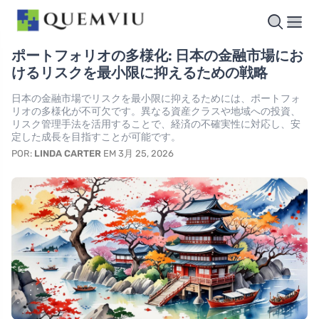
ポートフォリオの多様化: 日本の金融市場にお
けるリスクを最小限に抑えるための戦略
日本の金融市場でリスクを最小限に抑えるためには、ポートフォ
リオの多様化が不可欠です。異なる資産クラスや地域への投資、
リスク管理手法を活用することで、経済の不確実性に対応し、安
定した成長を目指すことが可能です。
POR:
LINDA CARTER
EM 3月 25, 2026