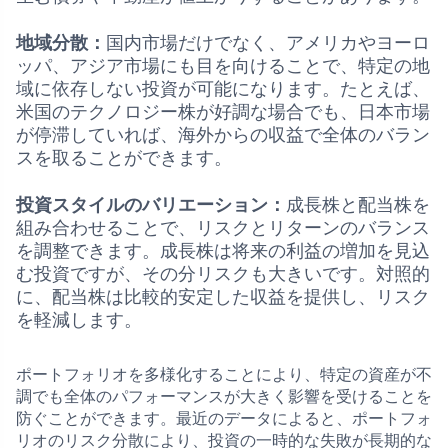
地域分散：
国内市場だけでなく、アメリカやヨーロ
ッパ、アジア市場にも目を向けることで、特定の地
域に依存しない投資が可能になります。たとえば、
米国のテクノロジー株が好調な場合でも、日本市場
が停滞していれば、海外からの収益で全体のバラン
スを取ることができます。
投資スタイルのバリエーション：
成長株と配当株を
組み合わせることで、リスクとリターンのバランス
を調整できます。成長株は将来の利益の増加を見込
む投資ですが、その分リスクも大きいです。対照的
に、配当株は比較的安定した収益を提供し、リスク
を軽減します。
ポートフォリオを多様化することにより、特定の資産が不
調でも全体のパフォーマンスが大きく影響を受けることを
防ぐことができます。最近のデータによると、ポートフォ
リオのリスク分散により、投資の一時的な失敗が長期的な