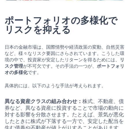
ポートフォリオの多様化で
リスクを抑える
日本の金融市場は、国際情勢や経済政策の変動、自然災害
など、様々なリスク要因にさらされています。こうした環
境の中で、投資家が安定したリターンを得るためには、
リ
スク管理
が不可欠です。その手法の一つが、
ポートフォリ
オの多様化
です。
具体的には、以下のような手法が考えられます。
異なる資産クラスの組み合わせ：
株式、不動産、債
券など、異なる資産に投資することで市場の動向に
対する影響を分散させます。たとえば、景気が悪化
したときに株式が下落する一方で、安定した配当を
生む債券や不動産が値上がりすることがあります。