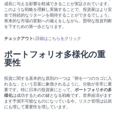
成長に与える影響を軽減できることが実証されています。
このような戦略を理解し実施することで、投資家はより安
全で持続的なリターンを期待することができるでしょう。
将来的な市場の変動への備えをしながら、賢明な投資判断
を下すための第一歩となります。
チェックアウト:
詳細はこちらをクリック
ポートフォリオ多様化の重
要性
投資に関する基本的な原則の一つは「卵を一つのカゴに入
れるな」という言葉に象徴されるように、分散が非常に重
要です。特に日本の投資家にとって、
ポートフォリオの多
様化
は成功するための鍵となる戦略です。世界経済がます
ます予測不可能なものになっている今、リスク管理は以前
にも増して重要性を増しています。