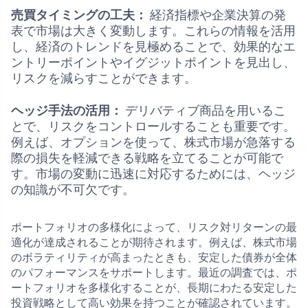
売買タイミングの工夫：
経済指標や企業決算の発
表で市場は大きく変動します。これらの情報を活用
し、経済のトレンドを見極めることで、効果的なエ
ントリーポイントやイグジットポイントを見出し、
リスクを減らすことができます。
ヘッジ手法の活用：
デリバティブ商品を用いるこ
とで、リスクをコントロールすることも重要です。
例えば、オプションを使って、株式市場が急落する
際の損失を軽減できる戦略を立てることが可能で
す。市場の変動に迅速に対応するためには、ヘッジ
の知識が不可欠です。
ポートフォリオの多様化によって、リスク対リターンの最
適化が達成されることが期待されます。例えば、株式市場
のボラティリティが高まったときも、安定した債券が全体
のパフォーマンスをサポートします。最近の調査では、ポ
ートフォリオを多様化することが、長期にわたる安定した
投資戦略として高い効果を持つことが確認されています。