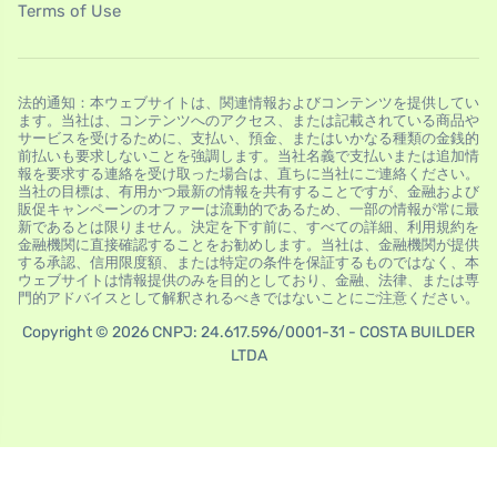
Terms of Use
法的通知：本ウェブサイトは、関連情報およびコンテンツを提供してい
ます。当社は、コンテンツへのアクセス、または記載されている商品や
サービスを受けるために、支払い、預金、またはいかなる種類の金銭的
前払いも要求しないことを強調します。当社名義で支払いまたは追加情
報を要求する連絡を受け取った場合は、直ちに当社にご連絡ください。
当社の目標は、有用かつ最新の情報を共有することですが、金融および
販促キャンペーンのオファーは流動的であるため、一部の情報が常に最
新であるとは限りません。決定を下す前に、すべての詳細、利用規約を
金融機関に直接確認することをお勧めします。当社は、金融機関が提供
する承認、信用限度額、または特定の条件を保証するものではなく、本
ウェブサイトは情報提供のみを目的としており、金融、法律、または専
門的アドバイスとして解釈されるべきではないことにご注意ください。
Copyright © 2026 CNPJ: 24.617.596/0001-31 - COSTA BUILDER
LTDA