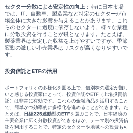
セクター分散による安定性の向上：
特に日本市場
では、IT、自動車、製造業など特定のセクターが市
場全体に大きな影響を与えることがあります。これ
らのセクターに過度に依存しないよう、様々な業種
に分散投資を行うことが鍵となります。たとえば、
製薬業界は安定した収益を上げやすいですが、季節
変動の激しい小売業界はリスクが高くなりやすいで
す。
投資信託とETFの活用
ポートフォリオの多様化を図る上で、個別株の選定が難し
いと感じる投資家にとって、投資信託やETF（上場投資信
託）は非常に有効です。これらの金融商品を活用すること
で、簡単かつ効率的に多様化を進めることができます。た
とえば、
日経225連動型のETF
を選ぶことで、日本経済の
主要企業に広く分散投資ができるほか、テーマ別の投資信
託を利用することで、特定のセクターや地域への投資も可