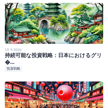
1月 9, 2026
持続可能な投資戦略：日本におけるグリ
�...
投資戦略