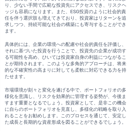
り、少ない手間で広範な投資先にアクセスでき、リスクヘ
ッジも容易になります。また、ESG投資のように社会的責
任を伴う選択肢も増えてきており、投資家はリターンを追
求しつつ、持続可能な社会の構築にも寄与することができ
ます。
具体的には、企業の環境への配慮や社会的責任を評価し、
それに基づいた投資を行うことで、投資先の企業が成功す
る可能性を高め、ひいては投資家自身の利益につながるこ
とが期待されます。このような多角的アプローチは、将来
的な不確実性の高まりに対しても柔軟に対応できる力を持
たせます。
市場環境が刻々と変化を遂げる中で、ポートフォリオの多
様化を意識し、リスクを効果的に管理する姿勢が、今後ま
すます重要となるでしょう。投資家として、是非この機会
に自らのポートフォリオを見直し、多様化の戦略を取り入
れることをお勧めします。このプロセスを通じて、安定し
た成長と長期的な資産形成を図ることができるでしょう。