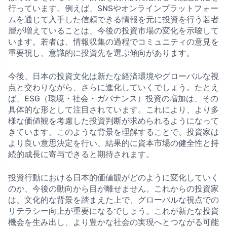
行っています。例えば、SNSやオンラインプラットフォー
ムを通じて入手した信頼できる情報を元に投資を行う若者
層が増えていることは、今後の投資市場の変化を示唆して
います。若者は、情報収集の過程でコミュニティの意見を
重要視し、意識的に投資先を選ぶ傾向があります。
今後、日本の投資文化は新たな経済環境やグローバルな視
点と交わりながら、さらに進化していくでしょう。たとえ
ば、ESG（環境・社会・ガバナンス）投資の増加は、その
具体的な形として注目されています。これにより、より多
様な価値観を考慮した投資判断が求められるようになって
きています。このような背景を理解することで、投資家は
より良い意思決定を行い、結果的に資本市場の健全性と持
続的成長に寄与できると期待されます。
投資行動における日本的価値観がどのように変化していく
のか、今後の動向から目が離せません。これからの投資家
は、文化的な背景を踏まえた上で、グローバルな視点での
リテラシー向上が重要になるでしょう。これが新たな投資
機会を生み出し、より豊かな社会の実現へとつながる可能