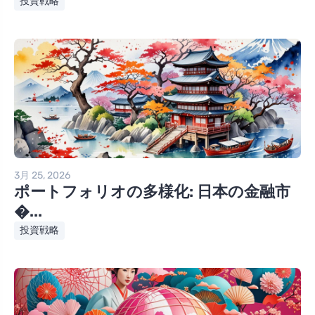
投資戦略
3月 25, 2026
ポートフォリオの多様化: 日本の金融市
�...
投資戦略