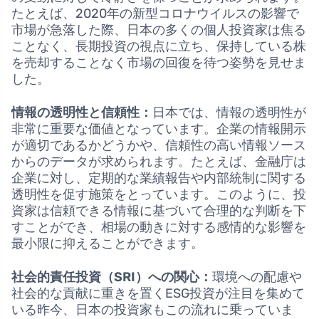
たとえば、2020年の新型コロナウイルスの影響で
市場が急落した際、日本の多くの個人投資家は焦る
ことなく、長期投資の視点に立ち、保持している株
を売却することなく市場の回復を待つ姿勢を見せま
した。
情報の透明性と信頼性：
日本では、情報の透明性が
非常に重要な価値となっています。企業の情報開示
が適切であるかどうかや、信頼性の高い情報ソース
からのデータが求められます。たとえば、金融庁は
企業に対し、定期的な業績報告や内部統制に関する
透明性を促す施策をとっています。このように、投
資家は信頼できる情報に基づいて合理的な判断を下
すことができ、相場の動きに対する感情的な影響を
最小限に抑えることができます。
社会的責任投資（SRI）への関心：
環境への配慮や
社会的な貢献に重きを置くESG投資が注目を集めて
いる昨今、日本の投資家もこの流れに乗っていま