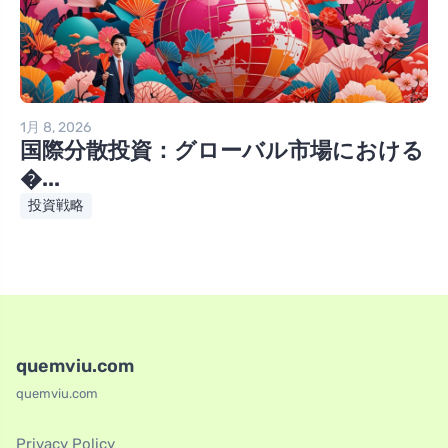
1月 8, 2026
国際分散投資：グローバル市場における
�...
投資戦略
quemviu.com
quemviu.com
Privacy Policy