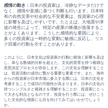
感情の動き：
日本の投資家は、冷静なデータだけで
なく、感情や直感に基づく判断も行います。日本特
有の自然災害や社会的な不安要素は、投資家の心理
に影響を及ぼしやすいです。たとえば、大地震や津
波の発生によって、特定の産業の株価が急落するこ
とがよくあります。こうした感情的な要因により、
多くの投資家は一時的な変動に敏感に反応し、リス
ク回避の行動を示すことがあります。
このように、日本文化は投資家の行動に根強く影響を及ぼ
し、単なる数値的分析を超えた、文化的背景を持つ複雑な
意思決定プロセスが存在します。この文化を理解すること
は、投資活動の成功に繋がる重要な要素です。また、海外
からの投資家が日本市場に参入する際には、日本の文化を
考慮することで成功の可能性が高まります。日本の文化の
持つシンプルさと複雑さを理解することが、投資家にとっ
て大きな利点となるのです。投資を行う際には、ぜひこう
した文化的な側面にも目を向けてみてはいかがでしょう
か。