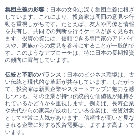
集団主義の影響：
日本の文化は深く集団主義に根ざ
しています。これにより、投資家は周囲の意見や行
動を重視しがちです。たとえば、友人や同僚と情報
を共有し、共同での判断を行うケースが多く見られ
ます。投資の際には、信頼できる専門家のアドバイ
スや、家族からの意見を参考にすることが一般的で
す。このようなアプローチは、特に日本の長期投資
の傾向に寄与しています。
伝統と革新のバランス：
日本のビジネス環境は、古
い伝統と現代的な革新が共存しています。したがっ
て、投資家は新興企業やスタートアップに魅力を感
じつつも、その企業が持つ伝統的な価値観が維持さ
れているかどうかを重視します。例えば、長寿企業
や先代からの家業が成功している企業は、投資対象
として非常に人気があります。信頼性が高いと見な
される企業に対する投資需要は、ますます高まって
います。