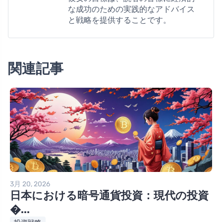
な成功のための実践的なアドバイス
と戦略を提供することです。
関連記事
3月 20, 2026
日本における暗号通貨投資：現代の投資
�...