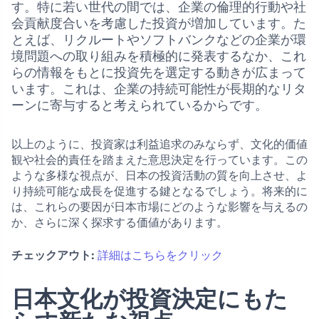
す。特に若い世代の間では、企業の倫理的行動や社
会貢献度合いを考慮した投資が増加しています。た
とえば、リクルートやソフトバンクなどの企業が環
境問題への取り組みを積極的に発表するなか、これ
らの情報をもとに投資先を選定する動きが広まって
います。これは、企業の持続可能性が長期的なリタ
ーンに寄与すると考えられているからです。
以上のように、投資家は利益追求のみならず、文化的価値
観や社会的責任を踏まえた意思決定を行っています。この
ような多様な視点が、日本の投資活動の質を向上させ、よ
り持続可能な成長を促進する鍵となるでしょう。将来的に
は、これらの要因が日本市場にどのような影響を与えるの
か、さらに深く探求する価値があります。
チェックアウト:
詳細はこちらをクリック
日本文化が投資決定にもた