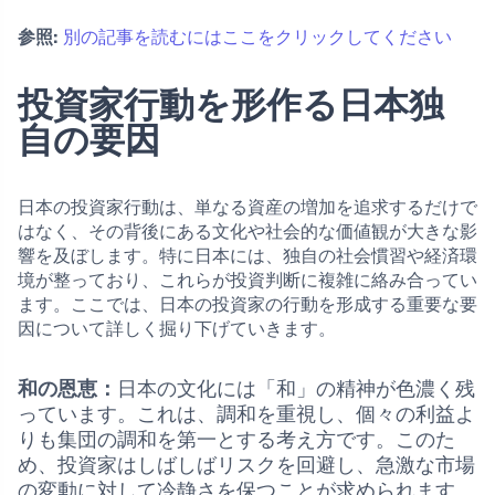
参照:
別の記事を読むにはここをクリックしてください
投資家行動を形作る日本独
自の要因
日本の投資家行動は、単なる資産の増加を追求するだけで
はなく、その背後にある文化や社会的な価値観が大きな影
響を及ぼします。特に日本には、独自の社会慣習や経済環
境が整っており、これらが投資判断に複雑に絡み合ってい
ます。ここでは、日本の投資家の行動を形成する重要な要
因について詳しく掘り下げていきます。
和の恩恵：
日本の文化には「和」の精神が色濃く残
っています。これは、調和を重視し、個々の利益よ
りも集団の調和を第一とする考え方です。このた
め、投資家はしばしばリスクを回避し、急激な市場
の変動に対して冷静さを保つことが求められます。