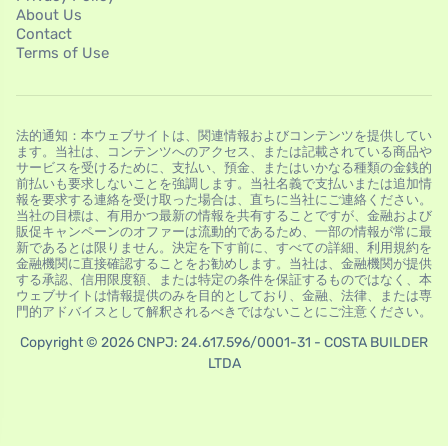
About Us
Contact
Terms of Use
法的通知：本ウェブサイトは、関連情報およびコンテンツを提供してい
ます。当社は、コンテンツへのアクセス、または記載されている商品や
サービスを受けるために、支払い、預金、またはいかなる種類の金銭的
前払いも要求しないことを強調します。当社名義で支払いまたは追加情
報を要求する連絡を受け取った場合は、直ちに当社にご連絡ください。
当社の目標は、有用かつ最新の情報を共有することですが、金融および
販促キャンペーンのオファーは流動的であるため、一部の情報が常に最
新であるとは限りません。決定を下す前に、すべての詳細、利用規約を
金融機関に直接確認することをお勧めします。当社は、金融機関が提供
する承認、信用限度額、または特定の条件を保証するものではなく、本
ウェブサイトは情報提供のみを目的としており、金融、法律、または専
門的アドバイスとして解釈されるべきではないことにご注意ください。
Copyright © 2026 CNPJ: 24.617.596/0001-31 - COSTA BUILDER
LTDA