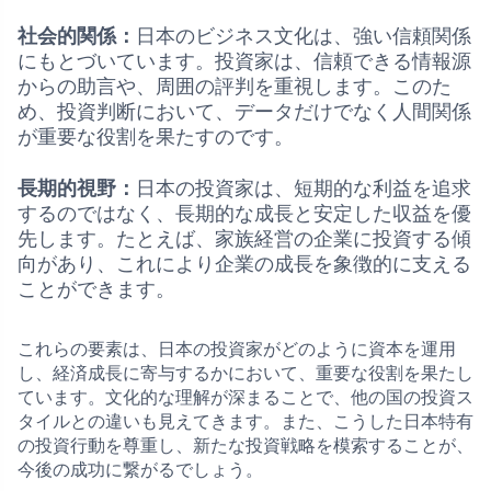
社会的関係：
日本のビジネス文化は、強い信頼関係
にもとづいています。投資家は、信頼できる情報源
からの助言や、周囲の評判を重視します。このた
め、投資判断において、データだけでなく人間関係
が重要な役割を果たすのです。
長期的視野：
日本の投資家は、短期的な利益を追求
するのではなく、長期的な成長と安定した収益を優
先します。たとえば、家族経営の企業に投資する傾
向があり、これにより企業の成長を象徴的に支える
ことができます。
これらの要素は、日本の投資家がどのように資本を運用
し、経済成長に寄与するかにおいて、重要な役割を果たし
ています。文化的な理解が深まることで、他の国の投資ス
タイルとの違いも見えてきます。また、こうした日本特有
の投資行動を尊重し、新たな投資戦略を模索することが、
今後の成功に繋がるでしょう。