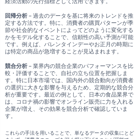
経済活動の先行指標として活用できます。
回帰分析
– 過去のデータを基に将来のトレンドを推
定する方法です。特に、消費者の購買パターンが季
節や社会的なイベントによってどのように変化する
かをモデル化することで、信頼性の高い予測が可能
です。例えば、バレンタインデーやお正月の時期に
は特定の商品が急増することが見込まれます。
競合分析
– 業界内の競合企業のパフォーマンスを比
較・評価することで、自社の立ち位置を把握しま
す。特に日本市場では、国内外の競合動向が消費者
の選択に大きな影響を与えるため、定期的な競合分
析が重要です。最近の例として、日本の食品業界で
は、コロナ禍の影響でオンライン販売に力を入れる
企業が増え、その効果を競合分析で確認していま
す。
これらの手法を用いることで、単なるデータの収集にとど