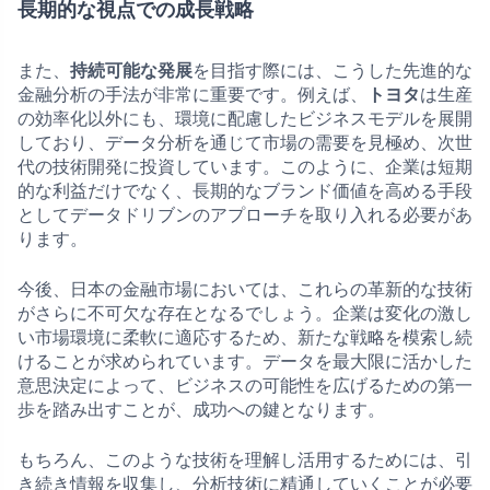
長期的な視点での成長戦略
また、
持続可能な発展
を目指す際には、こうした先進的な
金融分析の手法が非常に重要です。例えば、
トヨタ
は生産
の効率化以外にも、環境に配慮したビジネスモデルを展開
しており、データ分析を通じて市場の需要を見極め、次世
代の技術開発に投資しています。このように、企業は短期
的な利益だけでなく、長期的なブランド価値を高める手段
としてデータドリブンのアプローチを取り入れる必要があ
ります。
今後、日本の金融市場においては、これらの革新的な技術
がさらに不可欠な存在となるでしょう。企業は変化の激し
い市場環境に柔軟に適応するため、新たな戦略を模索し続
けることが求められています。データを最大限に活かした
意思決定によって、ビジネスの可能性を広げるための第一
歩を踏み出すことが、成功への鍵となります。
もちろん、このような技術を理解し活用するためには、引
き続き情報を収集し、分析技術に精通していくことが必要