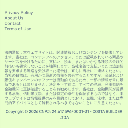
Privacy Policy
About Us
Contact
Terms of Use
法的通知：本ウェブサイトは、関連情報およびコンテンツを提供してい
ます。当社は、コンテンツへのアクセス、または記載されている商品や
サービスを受けるために、支払い、預金、またはいかなる種類の金銭的
前払いも要求しないことを強調します。当社名義で支払いまたは追加情
報を要求する連絡を受け取った場合は、直ちに当社にご連絡ください。
当社の目標は、有用かつ最新の情報を共有することですが、金融および
販促キャンペーンのオファーは流動的であるため、一部の情報が常に最
新であるとは限りません。決定を下す前に、すべての詳細、利用規約を
金融機関に直接確認することをお勧めします。当社は、金融機関が提供
する承認、信用限度額、または特定の条件を保証するものではなく、本
ウェブサイトは情報提供のみを目的としており、金融、法律、または専
門的アドバイスとして解釈されるべきではないことにご注意ください。
Copyright © 2026 CNPJ: 24.617.596/0001-31 - COSTA BUILDER
LTDA