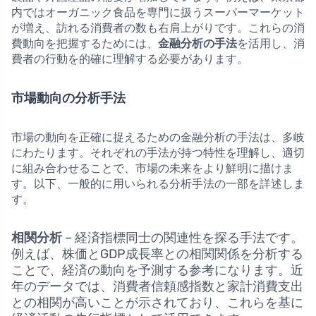
内ではオーガニック食品を専門に扱うスーパーマーケット
が増え、訪れる消費者の数も右肩上がりです。これらの消
費動向を把握するためには、
金融分析の手法
を活用し、消
費者の行動を的確に理解する必要があります。
市場動向の分析手法
市場の動向を正確に捉えるための金融分析の手法は、多岐
にわたります。それぞれの手法が持つ特性を理解し、適切
に組み合わせることで、市場の未来をより鮮明に描けま
す。以下、一般的に用いられる分析手法の一部を詳述しま
す。
相関分析
– 経済指標同士の関連性を探る手法です。
例えば、株価とGDP成長率との相関関係を分析する
ことで、経済の動向を予測する参考になります。近
年のデータでは、消費者信頼感指数と家計消費支出
との相関が高いことが示されており、これらを基に