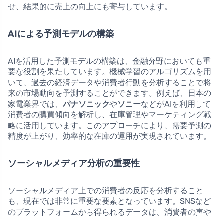
せ、結果的に売上の向上にも寄与しています。
AIによる予測モデルの構築
AIを活用した予測モデルの構築は、金融分野においても重
要な役割を果たしています。機械学習のアルゴリズムを用
いて、過去の経済データや消費者行動を分析することで将
来の市場動向を予測することができます。例えば、日本の
家電業界では、
パナソニック
や
ソニー
などがAIを利用して
消費者の購買傾向を解析し、在庫管理やマーケティング戦
略に活用しています。このアプローチにより、需要予測の
精度が上がり、効率的な在庫の運用が実現されています。
ソーシャルメディア分析の重要性
ソーシャルメディア上での消費者の反応を分析すること
も、現在では非常に重要な要素となっています。SNSなど
のプラットフォームから得られるデータは、消費者の声や