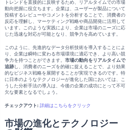
トレンドを直接的に反映するため、リアルタイムでの市場
動向把握に役立ちます。企業は、ユーザーが製品について
投稿するレビューやコメントを分析することで、消費者の
反応を理解し、マーケティング戦略や商品開発に活用して
います。このような実践により、企業は市場のニーズに応
じた迅速な対応が可能となり、競争力を高めています。
このように、先進的なデータ分析技術を導入することによ
り、企業は瞬時に変わる市場環境に適応でき、より高い競
争力を持つことができます。
市場の動向をリアルタイムで
追跡
し、消費者のニーズを的確に捉えることで、より効果
的なビジネス戦略を展開することが実現できるのです。特
に日本のようなテクノロジーが進化した国においては、こ
うした分析手法の導入は、今後の企業の成功にとって不可
欠な要素となるでしょう。
チェックアウト:
詳細はこちらをクリック
市場の進化とテクノロジー