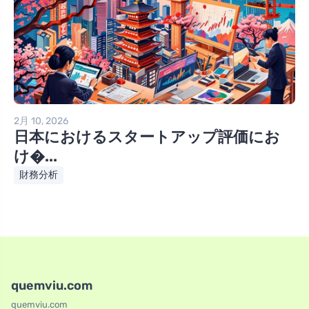
2月 10, 2026
日本におけるスタートアップ評価にお
け�...
財務分析
quemviu.com
quemviu.com