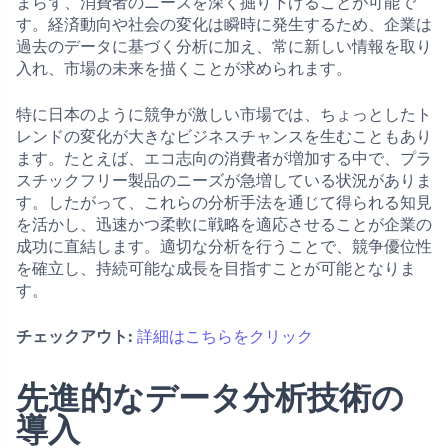
まらず、消費者のニーズを深く掘り下げることが可能で
す。経済動向や社会の変化は瞬時に発生するため、企業は
過去のデータに基づく分析に加え、常に新しい情報を取り
入れ、市場の未来を描くことが求められます。
特に日本のように競争が激しい市場では、ちょっとしたト
レンドの変化が大きなビジネスチャンスを生むこともあり
ます。たとえば、エコ志向の消費者が増加する中で、プラ
スチックフリー製品のニーズが急増している状況がありま
す。したがって、これらの分析手法を通じて得られる知見
を活かし、迅速かつ柔軟に戦略を適応させることが企業の
成功に直結します。適切な分析を行うことで、競争優位性
を確立し、持続可能な成長を目指すことが可能となりま
す。
チェックアウト:
詳細はこちらをクリック
先進的なデータ分析技術の
導入