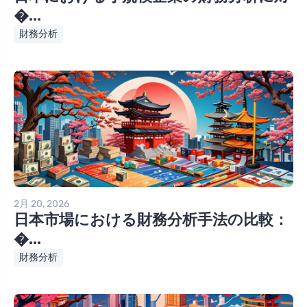
�...
財務分析
2月 20, 2026
日本市場における財務分析手法の比較：
�...
財務分析