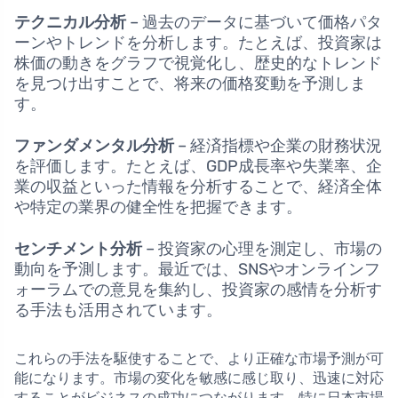
テクニカル分析
– 過去のデータに基づいて価格パタ
ーンやトレンドを分析します。たとえば、投資家は
株価の動きをグラフで視覚化し、歴史的なトレンド
を見つけ出すことで、将来の価格変動を予測しま
す。
ファンダメンタル分析
– 経済指標や企業の財務状況
を評価します。たとえば、GDP成長率や失業率、企
業の収益といった情報を分析することで、経済全体
や特定の業界の健全性を把握できます。
センチメント分析
– 投資家の心理を測定し、市場の
動向を予測します。最近では、SNSやオンラインフ
ォーラムでの意見を集約し、投資家の感情を分析す
る手法も活用されています。
これらの手法を駆使することで、より正確な市場予測が可
能になります。市場の変化を敏感に感じ取り、迅速に対応
することがビジネスの成功につながります。特に日本市場