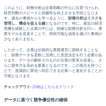
このように、財務分析は企業戦略の中心に位置づけられ、
経営判断のスピードと的確性を向上させる手段となりま
す。過去の事例からも学べるように、
財務分析はリスクを
管理し、機会を捉える鍵
となるのです。特に、最近の経済
危機を経験した企業の中には、的確な財務分析を行い、事
業モデルを見直すことで、持続可能な成長を遂げた事例が
少なくありません。
したがって、企業は伝統的な業務運営に固執することな
く、財務データを柔軟に活用した意思決定を行う必要があ
ります。データの解析そのものが企業の変革を促進し、さ
らに競争力を高める要素となるのです。この視点を持つこ
とで、意識的に変化へ対応できる企業へと進化することが
可能となります。
チェックアウト:
詳細はこちらをクリック
データに基づく競争優位性の確保