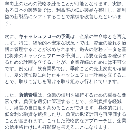
率向上のための戦略を練ることが可能となります。実際、
ある日本の製造業では、利益率の低い製品を整理し、高利
益の新製品にシフトすることで業績を改善したといいま
す。
次に、
キャッシュフローの予測
は、企業の生命線とも言え
ます。特に、経済的不安定な状況下では、資金の流れを適
切に管理することが求められます。過去の財務データを基
に将来のキャッシュフローを予測し、必要な資金を確保す
るための計画を立てることが、企業存続のためには不可欠
です。例えば、飲食業界では、季節ごとの売上変動を考慮
し、夏の繁忙期に向けたキャッシュフロー計画を立てるこ
とで、取りこぼしを避ける取り組みが行われています。
また、
負債管理
は、企業の信用を維持するための重要な要
素です。負債を適切に管理することで、金利負担を軽減
し、経営の自由度を高めることができます。具体的には、
低金利の融資を選択したり、負債の返済計画を再評価する
ことが含まれます。こうした戦略的なアプローチは、企業
の信用格付けにも好影響を与えることになります。