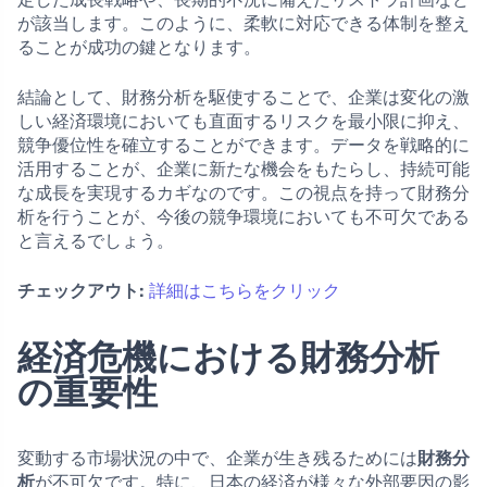
が該当します。このように、柔軟に対応できる体制を整え
ることが成功の鍵となります。
結論として、財務分析を駆使することで、企業は変化の激
しい経済環境においても直面するリスクを最小限に抑え、
競争優位性を確立することができます。データを戦略的に
活用することが、企業に新たな機会をもたらし、持続可能
な成長を実現するカギなのです。この視点を持って財務分
析を行うことが、今後の競争環境においても不可欠である
と言えるでしょう。
チェックアウト:
詳細はこちらをクリック
経済危機における財務分析
の重要性
変動する市場状況の中で、企業が生き残るためには
財務分
析
が不可欠です。特に、日本の経済が様々な外部要因の影