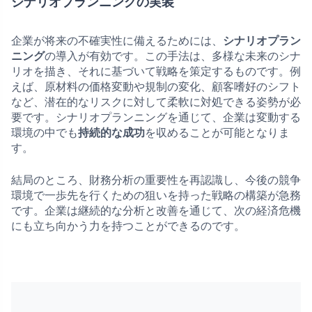
シナリオプランニングの実装
企業が将来の不確実性に備えるためには、
シナリオプラン
ニング
の導入が有効です。この手法は、多様な未来のシナ
リオを描き、それに基づいて戦略を策定するものです。例
えば、原材料の価格変動や規制の変化、顧客嗜好のシフト
など、潜在的なリスクに対して柔軟に対処できる姿勢が必
要です。シナリオプランニングを通じて、企業は変動する
環境の中でも
持続的な成功
を収めることが可能となりま
す。
結局のところ、財務分析の重要性を再認識し、今後の競争
環境で一歩先を行くための狙いを持った戦略の構築が急務
です。企業は継続的な分析と改善を通じて、次の経済危機
にも立ち向かう力を持つことができるのです。