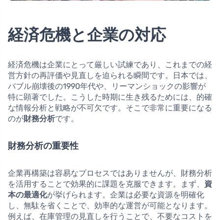
経済危機と企業の対応
経済危機は企業にとって厳しい試練であり、これまでの経
営方針の再評価や見直しを迫られる瞬間です。日本では、
バブル崩壊後の1990年代や、リーマンショックの影響が
特に顕著でした。こうした時期に生き残るためには、的確
な情報分析と戦略が不可欠です。そこで非常に重要になる
のが
財務分析
です。
財務分析の重要性
企業再構築は容易なプロセスではありませんが、財務分析
を活用することで効果的に課題を克服できます。まず、
資
本の最適化
が挙げられます。企業は必要な資源を明確化
し、無駄を省くことで、効率的な運営が可能となります。
例えば、在庫管理の見直しを行うことで、不要なコストを