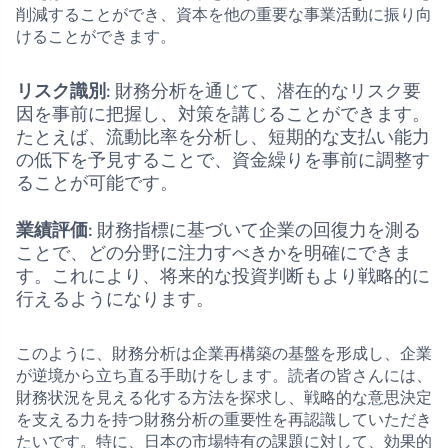
削減することができ、資本を他の重要な事業活動に振り向
けることができます。
リスク識別
: 財務分析を通じて、潜在的なリスク要
因を事前に把握し、対策を講じることができます。
たとえば、流動比率を分析し、短期的な支払い能力
の低下を予見することで、資金繰りを事前に調整す
ることが可能です。
業績評価
: 財務指標に基づいて企業の回復力を測る
ことで、どの分野に注力すべきかを明確にできま
す。これにより、将来的な投資判断もより戦略的に
行えるようになります。
このように、財務分析は企業再構築の基盤を形成し、企業
が逆境から立ち直る手助けをします。読者の皆さんには、
財務状況を見える化する方法を探求し、戦略的な意思決定
を支える力を持つ財務分析の重要性を再認識していただき
たいです。特に、日本の市場特有の課題に対して、効果的