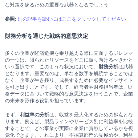
な対策を練るための重要な武器となるでしょう。
参照:
別の記事を読むにはここをクリックしてください
財務分析を通じた戦略的意思決定
多くの企業が経済危機を乗り越える際に直面するジレンマ
の一つは、限られたリソースをどこに振り向けるべきかと
いう選択です。このような状況において、
財務分析
は武器
となります。重要なのは、単なる数字を解読することでは
なく、企業が生き残り、成長するために必要なインサイト
を引き出すことです。そして、経営者や財務担当者は、財
務データに基づいて戦略的な意思決定を行うことで、企業
の未来を形作る役割を担っています。
まず、
利益率の分析
は、収益を最大化するための起点とな
ります。例えば、製品ラインやサービス別に利益率を比較
することで、どの事業が実際に企業に貢献しているかを視
覚化できます。これにより、不採算部門の見極めや、利益