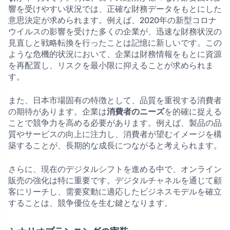
響を受けやすい状況では、正確な財務データをもとにした
意思決定が求められます。例えば、2020年の新型コロナ
ウイルスの影響を受けた多くの企業が、迅速な財務状況の
見直しと戦略転換を行ったことは記憶に新しいです。この
ような危機的状況において、企業は財務情報をもとに資源
を再配置し、リスクを最小限に抑えることが求められま
す。
また、日本市場固有の特徴として、品質を重視する消費者
の期待があります。企業は
消費者のニーズ
を的確に捉える
ことで競争力を高める必要があります。例えば、製品の品
質やサービスの向上に注力し、消費者が望むイメージを構
築することが、長期的な成長につながると考えられます。
さらに、現在のデジタルシフトを進める中で、オンライン
販売の強化は特に重要です。デジタルチャネルを通じて顧
客にリーチし、需要変動に適応したビジネスモデルを確立
することは、競争優位を生む鍵となります。