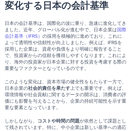
変化する日本の会計基準
日本の会計基準は、国際化の波に乗り、急速に進化してき
ました。近年、グローバル化が進む中で、日本企業は
国際
会計基準（IFRS）
の採用を積極的に進めており、これに
よって透明性や信頼性が向上しました。例えば、IFRSを
採用した企業は、資産や負債をより明確に報告すること
で、投資家からの信頼を獲得しやすくなります。これによ
り、海外の投資家が日本企業に対する投資を考慮する際の
重要なファクターとなっているのです。
このような変化は、資本市場の健全性をもたらす一方で、
日本企業の
社会的責任を果たす
上でも重要です。例えば、
環境情報や社会貢献に関するデータの開示は、消費者の評
価にも影響を与えることから、企業の持続可能性を示す重
要な要素となっています。
しかしながら、
コストや時間の問題
が依然として課題とし
て残されています。特に、中小企業は新しい基準への適応