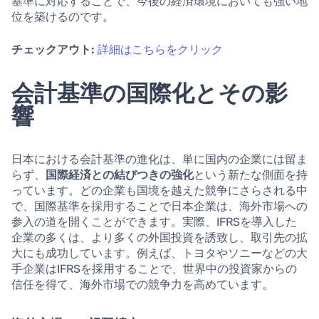
基準に対応することで、今後の経済環境においても強い地
位を築けるのです。
チェックアウト:
詳細はこちらをクリック
会計基準の国際化とその影
響
日本における会計基準の進化は、単に国内の企業には留ま
らず、
国際経済との結びつきの強化
という新たな側面を持
っています。どの企業も国境を越えた競争にさらされる中
で、国際基準を採用することで日本企業は、海外市場への
参入の道を開くことができます。実際、IFRSを導入した
企業の多くは、より多くの外国投資を誘致し、取引先の拡
大にも成功しています。例えば、トヨタやソニーなどの大
手企業はIFRSを採用することで、世界中の投資家からの
信任を得て、海外市場での競争力を高めています。