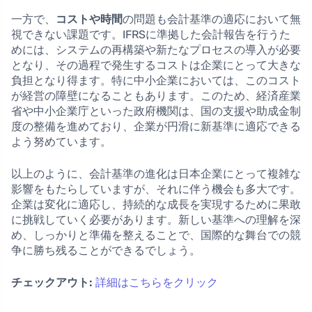
一方で、
コストや時間
の問題も会計基準の適応において無
視できない課題です。IFRSに準拠した会計報告を行うた
めには、システムの再構築や新たなプロセスの導入が必要
となり、その過程で発生するコストは企業にとって大きな
負担となり得ます。特に中小企業においては、このコスト
が経営の障壁になることもあります。このため、経済産業
省や中小企業庁といった政府機関は、国の支援や助成金制
度の整備を進めており、企業が円滑に新基準に適応できる
よう努めています。
以上のように、会計基準の進化は日本企業にとって複雑な
影響をもたらしていますが、それに伴う機会も多大です。
企業は変化に適応し、持続的な成長を実現するために果敢
に挑戦していく必要があります。新しい基準への理解を深
め、しっかりと準備を整えることで、国際的な舞台での競
争に勝ち残ることができるでしょう。
チェックアウト:
詳細はこちらをクリック