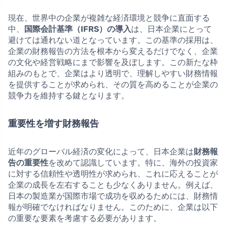
現在、世界中の企業が複雑な経済環境と競争に直面する
中、
国際会計基準（IFRS）の導入
は、日本企業にとって
避けては通れない道となっています。この基準の採用は、
企業の財務報告の方法を根本から変えるだけでなく、企業
の文化や経営戦略にまで影響を及ぼします。この新たな枠
組みのもとで、企業はより透明で、理解しやすい財務情報
を提供することが求められ、その質を高めることが企業の
競争力を維持する鍵となります。
重要性を増す財務報告
近年のグローバル経済の変化によって、日本企業は
財務報
告の重要性
を改めて認識しています。特に、海外の投資家
に対する信頼性や透明性が求められ、これに応えることが
企業の成長を左右することも少なくありません。例えば、
日本の製造業が国際市場で成功を収めるためには、財務情
報が明確でなければなりません。このために、企業は以下
の重要な要素を考慮する必要があります。