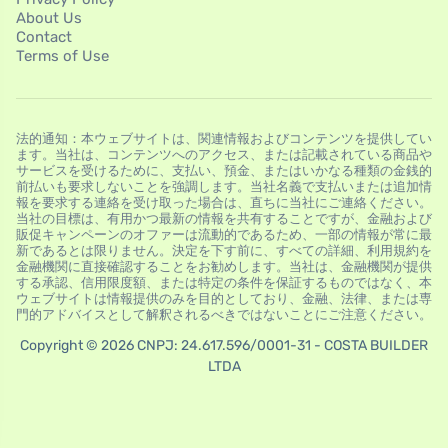
About Us
Contact
Terms of Use
法的通知：本ウェブサイトは、関連情報およびコンテンツを提供してい
ます。当社は、コンテンツへのアクセス、または記載されている商品や
サービスを受けるために、支払い、預金、またはいかなる種類の金銭的
前払いも要求しないことを強調します。当社名義で支払いまたは追加情
報を要求する連絡を受け取った場合は、直ちに当社にご連絡ください。
当社の目標は、有用かつ最新の情報を共有することですが、金融および
販促キャンペーンのオファーは流動的であるため、一部の情報が常に最
新であるとは限りません。決定を下す前に、すべての詳細、利用規約を
金融機関に直接確認することをお勧めします。当社は、金融機関が提供
する承認、信用限度額、または特定の条件を保証するものではなく、本
ウェブサイトは情報提供のみを目的としており、金融、法律、または専
門的アドバイスとして解釈されるべきではないことにご注意ください。
Copyright © 2026 CNPJ: 24.617.596/0001-31 - COSTA BUILDER
LTDA