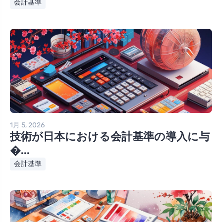
会計基準
1月 5, 2026
技術が日本における会計基準の導入に与
�...
会計基準