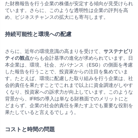
た財務報告を行う企業の株価が安定する傾向が見受けられ
ています。さらに、このような透明性は企業の評判を高
め、ビジネスチャンスの拡大にも寄与します。
持続可能性と環境への配慮
さらに、近年の環境意識の高まりを受けて、
サステナビリ
ティの観点
からも会計基準の進化が求められています。日
本企業は、環境、社会、ガバナンス（ESG）の側面を考慮
した報告を行うことで、投資家からの注目を集めていま
す。たとえば、環境に配慮した取り組みを行う企業は、社
会的責任を果たすことでこれまで以上に資金調達がしやす
くなり、投資家への訴求力が向上しています。このような
背景から、IFRSの導入は単なる財務面でのメリットにと
どまらず、企業の社会的責任を果たす上でも重要な役割を
果たしていると言えるでしょう。
コストと時間の問題