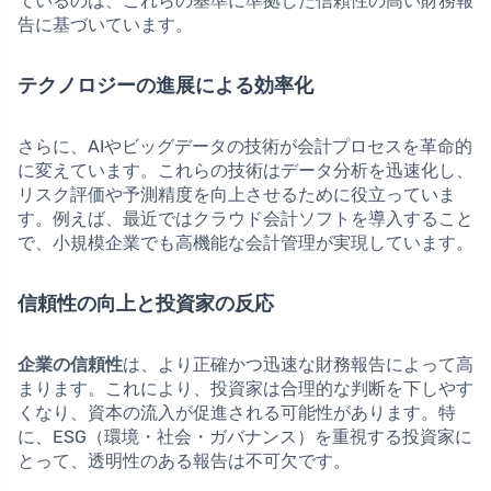
ているのは、これらの基準に準拠した信頼性の高い財務報
告に基づいています。
テクノロジーの進展による効率化
さらに、AIやビッグデータの技術が会計プロセスを革命的
に変えています。これらの技術はデータ分析を迅速化し、
リスク評価や予測精度を向上させるために役立っていま
す。例えば、最近ではクラウド会計ソフトを導入すること
で、小規模企業でも高機能な会計管理が実現しています。
信頼性の向上と投資家の反応
企業の信頼性
は、より正確かつ迅速な財務報告によって高
まります。これにより、投資家は合理的な判断を下しやす
くなり、資本の流入が促進される可能性があります。特
に、ESG（環境・社会・ガバナンス）を重視する投資家に
とって、透明性のある報告は不可欠です。