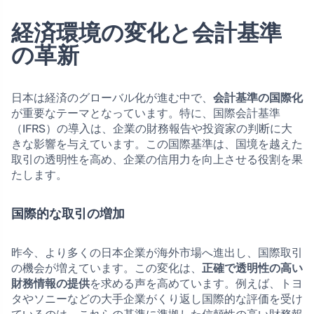
経済環境の変化と会計基準
の革新
日本は経済のグローバル化が進む中で、
会計基準の国際化
が重要なテーマとなっています。特に、国際会計基準
（IFRS）の導入は、企業の財務報告や投資家の判断に大
きな影響を与えています。この国際基準は、国境を越えた
取引の透明性を高め、企業の信用力を向上させる役割を果
たします。
国際的な取引の増加
昨今、より多くの日本企業が海外市場へ進出し、国際取引
の機会が増えています。この変化は、
正確で透明性の高い
財務情報の提供
を求める声を高めています。例えば、トヨ
タやソニーなどの大手企業がくり返し国際的な評価を受け