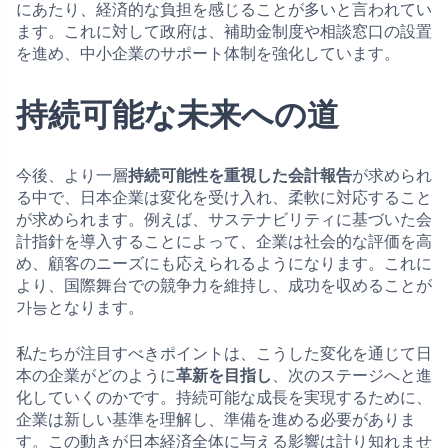
にあたり、経済的な負担を感じることが多いと言われてい
ます。これに対して政府は、補助金制度や相談窓口の設置
を進め、中小企業のサポート体制を強化しています。
持続可能な未来への道
今後、より一層
持続可能性を重視した会計報告
が求められ
る中で、日本企業は変化を受け入れ、柔軟に対応すること
が求められます。例えば、サステナビリティに基づいた会
計指針を導入することによって、企業は社会的な評価を高
め、顧客のニーズにも応えられるようになります。これに
より、国際舞台での競争力を維持し、成功を収めることが
가능となります。
私たちが注目すべきポイントは、こうした変化を通じて日
本の企業がどのように
革新を目指し
、次のステージへと進
化していくのかです。持続可能な成長を実現するために、
企業は新しい基準を理解し、準備を進める必要がありま
す。この動きが日本経済全体に与える影響は計り知れませ