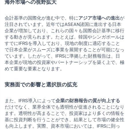
海外市場への視野拡大
会計基準の国際化が進む中で、特に
アジア市場への進出
が
注目されています。近年ではASEAN諸国に進出する日本
企業が増加しており、これらの国々も国際会計基準に移行
する動きが見られます。たとえば、韓国やシンガポールは
すでにIFRSを導入しており、現地の制度に適応すること
で日本企業がスムーズに事業を展開することが可能になっ
ています。したがって、IFRSに準拠した財務報告は、日
本企業が現地の投資家やパートナーシップを築く上で、極
めて重要な要素となります。
実務面での影響と選択肢の拡充
また、IFRS導入によって
企業の財務報告の質が向上する
だけでなく、業界全体でも透明性が促進されることになり
ます。透明性が高まることで、投資家はより多くの情報を
基に投資判断を行うことができ、結果として市場の健全性
も向上します。実際、資本市場においては、IFRSに則っ