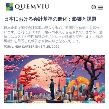
日本における会計基準の進化：影響と課題
日本企業は国際会計基準の導入を進め、透明性と信頼性を高めて
います。これにより海外市場への参入が促進されていますが、適
応にはコストや専門知識の不足といった課題も存在します。持続
可能性を重視した報告が今後の鍵となるでしょう。
POR:
LINDA CARTER
EM 3月 25, 2026