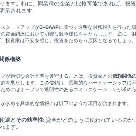
ります。特に、同業種の企業と比較可能であれば、投
明示されます。
るスタートアップが
J-GAAP
に基づく透明な財務報告を行った
階の資金調達において明確な競争優位をもたらします。逆に、
ば、投資家は不安を感じ、投資をためらう原因となるでしょう
関係構築
ップが適切な会計基準を遵守することは、投資家との
信頼関係
役割を果たします。この信頼は、長期的なパートナーシップに
るためにはオープンで透明性のあるコミュニケーションが求め
家が求める具体的な情報には以下のような項目が含まれます。
使途とその効率性:
資金がどのように使われているのか
れます。