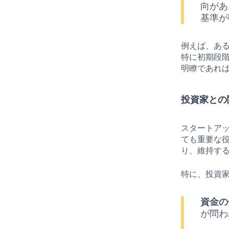
向があ
基準が
例えば、あ
特に初期段
明瞭であれ
投資家との
スタートア
ても重要な
り、維持す
特に、投資
資金の
が問わ