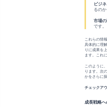
ビジネ
るのか
市場の
です。
これらの情
具体的に理
りに成果を
ます。これ
このように
ります。次
かをさらに
チェックアウ
成長戦略へ