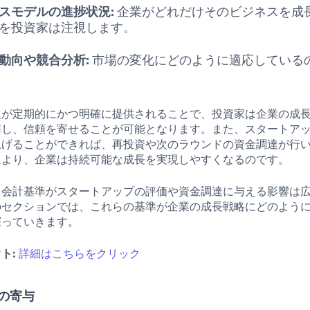
スモデルの進捗状況:
企業がどれだけそのビジネスを成
を投資家は注視します。
動向や競合分析:
市場の変化にどのように適応している
報が定期的にかつ明確に提供されることで、投資家は企業の成
解し、信頼を寄せることが可能となります。また、スタートア
上げることができれば、再投資や次のラウンドの資金調達が行
により、企業は持続可能な成長を実現しやすくなるのです。
、会計基準がスタートアップの評価や資金調達に与える影響は
のセクションでは、これらの基準が企業の成長戦略にどのよう
探っていきます。
ト:
詳細はこちらをクリック
の寄与