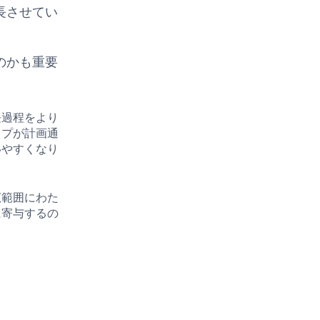
長させてい
のかも重要
長過程をより
ップが計画通
いやすくなり
広範囲にわた
に寄与するの