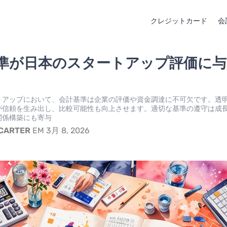
クレジットカード
会
準が日本のスタートアップ評価に与
トアップにおいて、会計基準は企業の評価や資金調達に不可欠です。透
が信頼を生み出し、比較可能性も向上させます。適切な基準の遵守は成
関係構築にも寄与
 CARTER
EM 3月 8, 2026