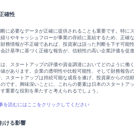
正確性
判断に必要なデータが正確に提供されることも重要です。特に
金繰りやキャッシュフローが事業の存続に直結するため、正確
。財務情報が不正確であれば、投資家は誤った判断を下す可能
、会計基準に基づく正確な報告が、信頼性の高い企業評価を促
素は、スタートアップの評価や資金調達においてどのように働
価値があります。企業の透明性や比較可能性、そして財務報告
で、スタートアップは持続可能な成長を遂げ、投資家からの信
るのです。興味深いことに、これらの要素は日本のスタートア
ます重要な役割を果たすと考えられるでしょう。
事を読むにはここをクリックしてください
おける影響