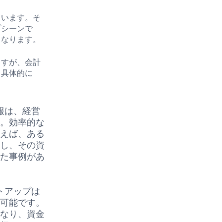
ています。そ
プシーンで
となります。
ますが、会計
。具体的に
報は、経営
す。効率的な
例えば、ある
減し、その資
した事例があ
トアップは
が可能です。
くなり、資金