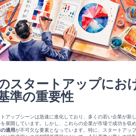
のスタートアップにお
基準の重要性
ートアップシーンは急速に進化しており、多くの若い企業が新
ルを展開しています。しかし、これらの企業が市場で成功を収
準の適用
が不可欠な要素となっています。特に、スタートアッ