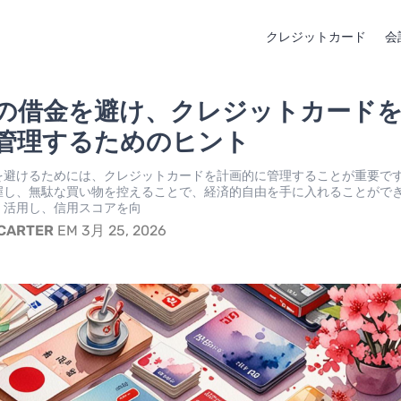
クレジットカード
会
の借金を避け、クレジットカード
管理するためのヒント
を避けるためには、クレジットカードを計画的に管理することが重要で
握し、無駄な買い物を控えることで、経済的自由を手に入れることがで
く活用し、信用スコアを向
 CARTER
EM 3月 25, 2026