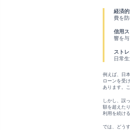
経済的
費を防
信用ス
響を与
ストレ
日常生
例えば、日
ローンを受
あります。
しかし、誤
額を超えた
利用を続け
では、どう