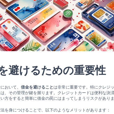
を避けるための重要性
活において、
借金を避けること
は非常に重要です。特にクレジ
には、その管理が鍵を握ります。クレジットカードは便利な決
使い方をすると簡単に借金の罠にはまってしまうリスクがあり
方法を身につけることで、以下のようなメリットがあります：