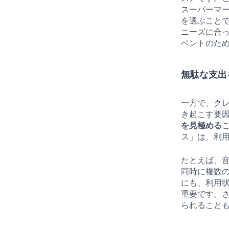
スーパーマ
を選ぶこと
ニーズに合
ベントのた
無駄な支出
一方で、ク
き起こす要
を見極める
ス」は、利
たとえば、
同時に複数
にも、利用
重要です。
られること