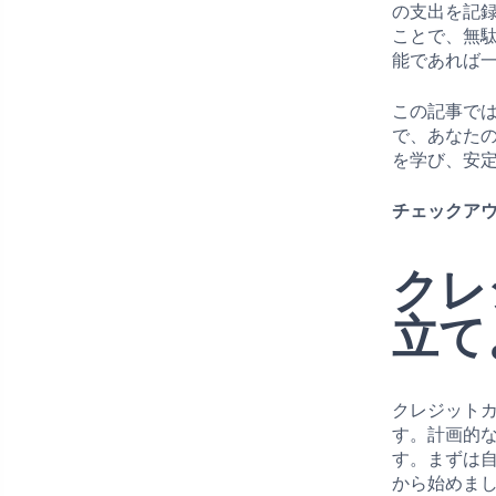
の支出を記
ことで、無
能であれば
この記事で
で、あなた
を学び、安
チェックアウ
クレ
立て
クレジット
す。計画的
す。まずは
から始めま