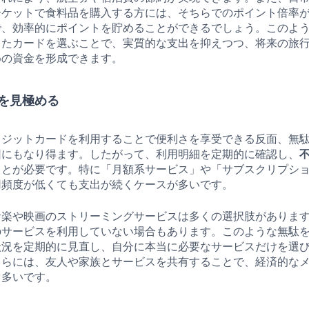
ーケットで食料品を購入する方には、そちらでのポイント倍率
で、効率的にポイントを貯めることができるでしょう。このよ
ったカードを選ぶことで、実質的な支出を抑えつつ、将来の旅
めの資金を形成できます。
を見極める
レジットカードを利用することで便利さを享受できる反面、無
因にもなり得ます。したがって、利用明細を定期的に確認し、
ことが必要です。特に「月額系サービス」や「サブスクリプシ
用頻度が低くても支出が続くケースが多いです。
音楽や映画のストリーミングサービスは多くの選択肢がありま
のサービスを利用していない場合もあります。このような無駄
状況を定期的に見直し、自分に本当に必要なサービスだけを選
さらには、友人や家族とサービスを共有することで、経済的な
も多いです。