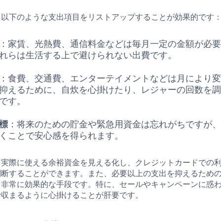
、以下のような支出項目をリストアップすることが効果的です
：家賃、光熱費、通信料金などは毎月一定の金額が必
れらは生活する上で避けられない出費です。
：食費、交通費、エンターテイメントなどは月により
抑えるために、自炊を心掛けたり、レジャーの回数を
です。
標
：将来のための貯金や緊急用資金は忘れがちですが
くことで安心感を得られます。
、実際に使える余裕資金を見える化し、クレジットカードでの
判断することができます。また、必要以上の支出を抑えるため
も非常に効果的な手段です。特に、セールやキャンペーンに惑
で収まるように心掛けることが肝要です。