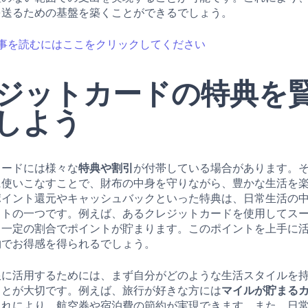
を送るための基盤を築くことができるでしょう。
事を読むにはここをクリックしてください
ジットカードの特典を
しよう
カードには様々な
特典や割引
が付帯している場合があります。
に使いこなすことで、財布の中身を守りながら、豊かな生活を
ポイント還元やキャッシュバックといった特典は、日常生活の
ットの一つです。例えば、あるクレジットカードを使用してス
、一定の割合でポイントが貯まります。このポイントを上手に
物でお得感を得られるでしょう。
限に活用するためには、まず自分がどのような生活スタイルを
ことが大切です。例えば、旅行が好きな方には
マイルが貯まる
これにより、航空券や宿泊費の節約が実現できます。また、日