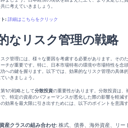
を共に考えていきましょう。
ト:
詳細はこちらをクリック
的なリスク管理の戦略
リスク管理には、様々な要因を考慮する必要があります。その
ローチが重要です。特に、日本市場特有の環境や市場特性を念
成功への鍵を握ります。以下では、効果的なリスク管理の具体
見ていきましょう。
第1の戦略として
分散投資
の重要性があります。分散投資は、
とで、特定の資産のパフォーマンスが悪化した際の影響を軽減
略の効果を最大限に引き出すためには、以下のポイントを意識
：
資産クラスの組み合わせ
: 株式、債券、海外資産、リー