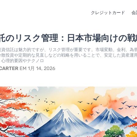
クレジットカード
会
託のリスク管理：日本市場向けの戦
投資信託は魅力的ですが、リスク管理が重要です。市場変動、金利、為
分散投資や定期的な見直しなどの戦略を用いることで、安定した資産運
。心理的要因やテクノロ
 CARTER
EM 1月 14, 2026