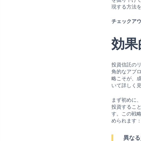
現する方法
チェックアウ
効果
投資信託の
角的なアプ
略こそが、
いて詳しく
まず初めに、
投資するこ
す。この戦
められます
異なる