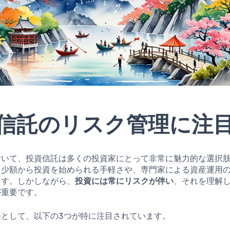
信託のリスク管理に注
おいて、投資信託は多くの投資家にとって非常に魅力的な選択
、少額から投資を始められる手軽さや、専門家による資産運用
ます。しかしながら、
投資には常にリスクが伴い
、それを理解
が重要です。
因として、以下の3つが特に注目されています。