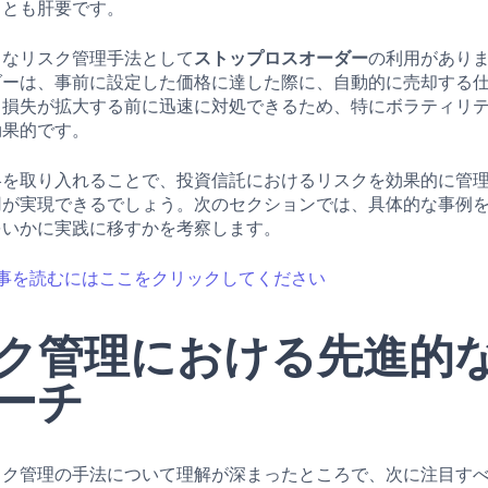
ことも肝要です。
力なリスク管理手法として
ストップロスオーダー
の利用があり
ダーは、事前に設定した価格に達した際に、自動的に売却する
、損失が拡大する前に迅速に対処できるため、特にボラティリ
効果的です。
略を取り入れることで、投資信託におけるリスクを効果的に管
用が実現できるでしょう。次のセクションでは、具体的な事例
をいかに実践に移すかを考察します。
事を読むにはここをクリックしてください
ク管理における先進的
ーチ
スク管理の手法について理解が深まったところで、次に注目す