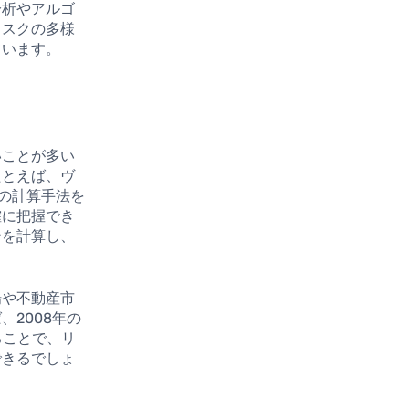
分析やアルゴ
リスクの多様
ています。
いことが多い
たとえば、ヴ
）の計算手法を
確に把握でき
ンを計算し、
場や不動産市
2008年の
ることで、リ
できるでしょ