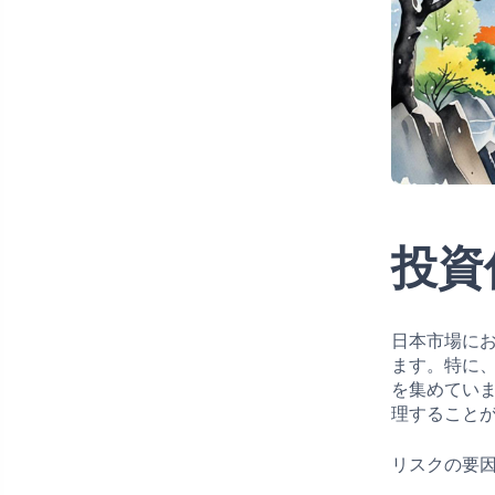
投資
日本市場に
ます。特に
を集めてい
理すること
リスクの要