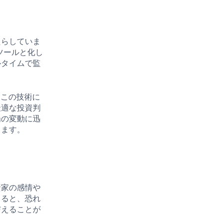
たらしていま
ツールと化し
ルタイムで監
。この技術に
最適な投資判
場の変動に迅
きます。
資家の感情や
よると、恐れ
与えることが