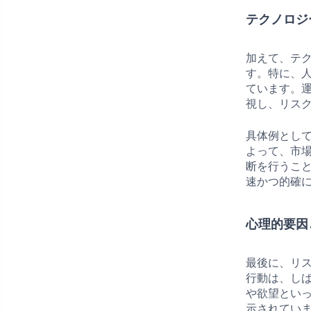
テクノロジ
加えて、テ
す。特に、人
ています。
視し、リス
具体例として
よって、市
断を行うこ
速かつ的確
心理的要因
最後に、リ
行動は、し
や欲望とい
示されてい