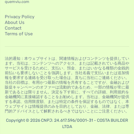
quemviu.com
Privacy Policy
About Us
Contact
Terms of Use
法的通知：本ウェブサイトは、関連情報およびコンテンツを提供してい
ます。当社は、コンテンツへのアクセス、または記載されている商品や
サービスを受けるために、支払い、預金、またはいかなる種類の金銭的
前払いも要求しないことを強調します。当社名義で支払いまたは追加情
報を要求する連絡を受け取った場合は、直ちに当社にご連絡ください。
当社の目標は、有用かつ最新の情報を共有することですが、金融および
販促キャンペーンのオファーは流動的であるため、一部の情報が常に最
新であるとは限りません。決定を下す前に、すべての詳細、利用規約を
金融機関に直接確認することをお勧めします。当社は、金融機関が提供
する承認、信用限度額、または特定の条件を保証するものではなく、本
ウェブサイトは情報提供のみを目的としており、金融、法律、または専
門的アドバイスとして解釈されるべきではないことにご注意ください。
Copyright © 2026 CNPJ: 24.617.596/0001-31 - COSTA BUILDER
LTDA