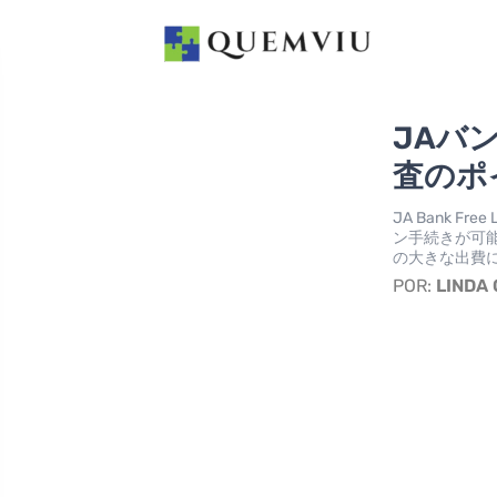
JAバ
査のポ
JA Bank 
ン手続きが可
の大きな出費
POR:
LINDA