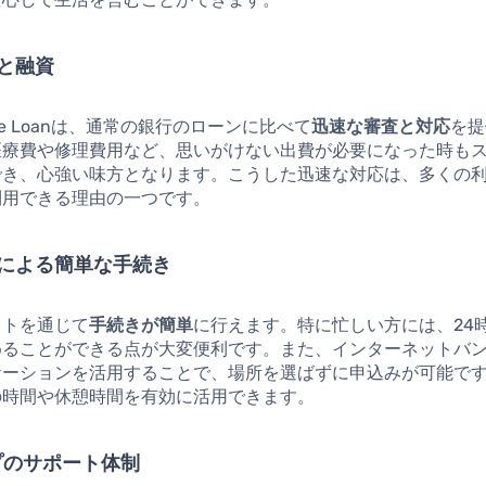
と融資
 Free Loanは、通常の銀行のローンに比べて
迅速な審査と対応
を提
医療費や修理費用など、思いがけない出費が必要になった時も
でき、心強い味方となります。こうした迅速な対応は、多くの
利用できる理由の一つです。
による簡単な手続き
ットを通じて
手続きが簡単
に行えます。特に忙しい方には、24
めることができる点が大変便利です。また、インターネットバ
ケーションを活用することで、場所を選ばずに申込みが可能で
の時間や休憩時間を有効に活用できます。
プのサポート体制