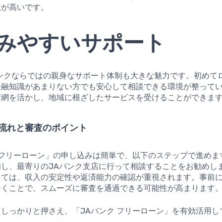
性が高いです。
みやすいサポート
バンクならではの親身なサポート体制も大きな魅力です。初めて
金融知識があまりない方でも安心して相談できる環境が整って
店網を活かし、地域に根ざしたサービスを受けることができま
流れと審査のポイント
 フリーローン」の申し込みは簡単で、以下のステップで進めま
備し、最寄りのJAバンク支店に行って相談することをお勧めし
しては、収入の安定性や返済能力の確認が重視されます。事前
おくことで、スムーズに審査を通過できる可能性が高まります
しっかりと押さえ、「JAバンク フリーローン」を有効活用し