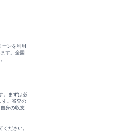
ローンを利用
います。全国
す。
す。まずは必
ます。審査の
に自身の収支
。
てください。