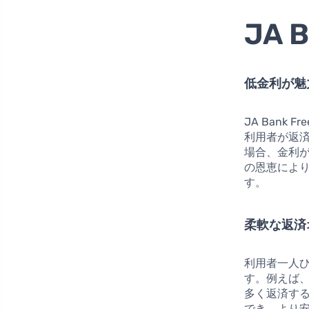
JA 
低金利が魅
JA Bank 
利用者が返済
場合、金利
の恩恵によ
す。
柔軟な返済
利用者一人
す。例えば
多く返済す
でき、より