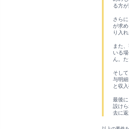
る方が
さらに
が求め
り入れ
また、
いる場
ん。た
そして
与明細
と収入
最後に
設けら
去に返
以上の要件を満