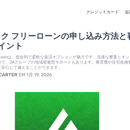
クレジットカード
会
ンク フリーローンの申し込み方法と
イント
Free Loanは、低金利で柔軟な返済オプションが魅力です。迅速な審査とオ
能で、JAグループの地域密着型サポートもあります。教育費や住宅改修
に安心して備えることができます。
 CARTER
EM 1月 19, 2026