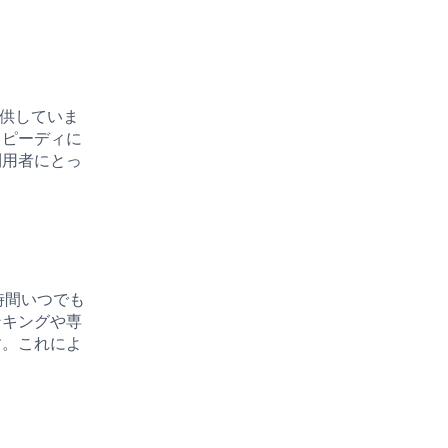
供していま
スピーディに
利用者にとっ
時間いつでも
ンキングや専
す。これによ