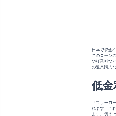
日本で資金
このローン
や授業料な
の道具購入
低金
「フリーロ
れます。こ
ます。例え