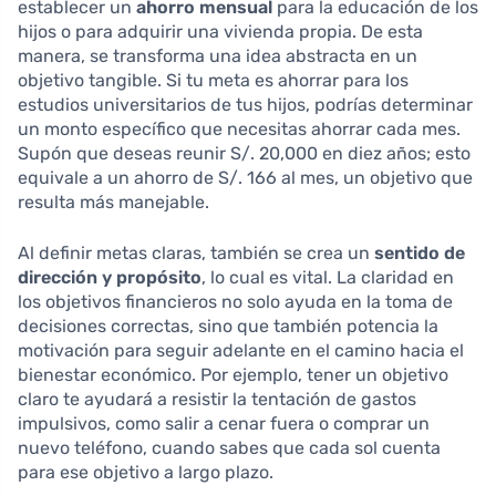
establecer un
ahorro mensual
para la educación de los
hijos o para adquirir una vivienda propia. De esta
manera, se transforma una idea abstracta en un
objetivo tangible. Si tu meta es ahorrar para los
estudios universitarios de tus hijos, podrías determinar
un monto específico que necesitas ahorrar cada mes.
Supón que deseas reunir S/. 20,000 en diez años; esto
equivale a un ahorro de S/. 166 al mes, un objetivo que
resulta más manejable.
Al definir metas claras, también se crea un
sentido de
dirección y propósito
, lo cual es vital. La claridad en
los objetivos financieros no solo ayuda en la toma de
decisiones correctas, sino que también potencia la
motivación para seguir adelante en el camino hacia el
bienestar económico. Por ejemplo, tener un objetivo
claro te ayudará a resistir la tentación de gastos
impulsivos, como salir a cenar fuera o comprar un
nuevo teléfono, cuando sabes que cada sol cuenta
para ese objetivo a largo plazo.