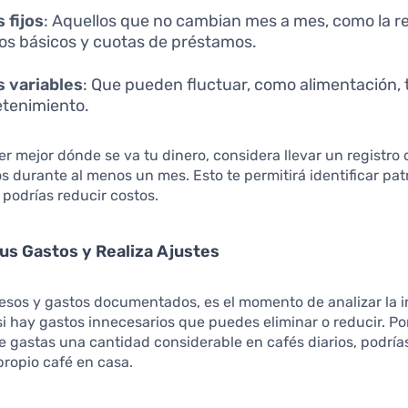
 fijos
: Aquellos que no cambian mes a mes, como la r
ios básicos y cuotas de préstamos.
 variables
: Que pueden fluctuar, como alimentación,
etenimiento.
r mejor dónde se va tu dinero, considera llevar un registro 
os durante al menos un mes. Esto te permitirá identificar pa
podrías reducir costos.
Tus Gastos y Realiza Ajustes
esos y gastos documentados, es el momento de analizar la 
i hay gastos innecesarios que puedes eliminar o reducir. Por
 gastas una cantidad considerable en cafés diarios, podría
propio café en casa.