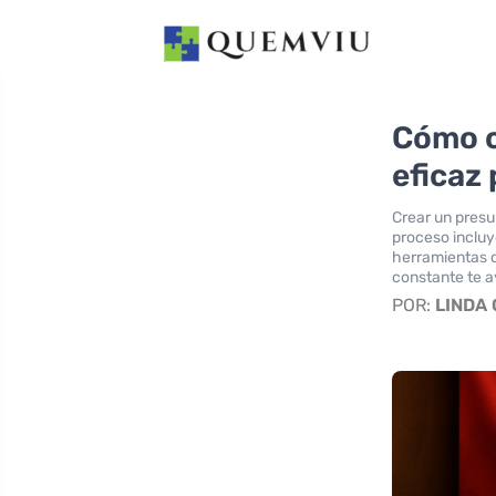
Cómo c
eficaz
Crear un presu
proceso incluye
herramientas c
constante te a
POR:
LINDA