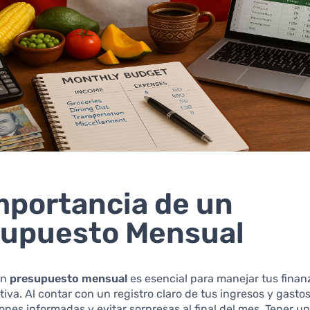
mportancia de un
supuesto Mensual
un
presupuesto mensual
es esencial para manejar tus finan
iva. Al contar con un registro claro de tus ingresos y gasto
ones informadas y evitar sorpresas al final del mes. Tener un