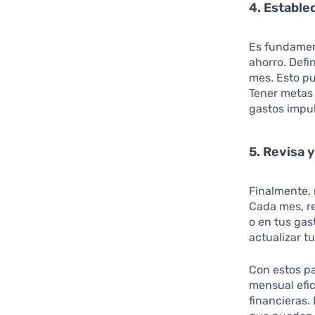
4. Estable
Es fundamen
ahorro. Defi
mes. Esto pu
Tener metas 
gastos impul
5. Revisa 
Finalmente, 
Cada mes, re
o en tus gas
actualizar 
Con estos p
mensual efi
financieras.