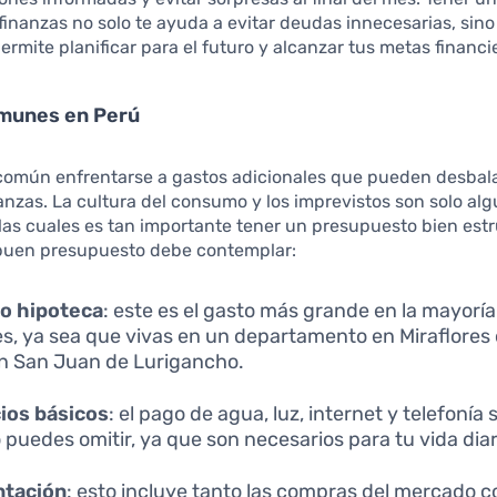
 finanzas no solo te ayuda a evitar deudas innecesarias, sin
ermite planificar para el futuro y alcanzar tus metas financi
munes en Perú
 común enfrentarse a gastos adicionales que pueden desbal
anzas. La cultura del consumo y los imprevistos son solo alg
las cuales es tan importante tener un presupuesto bien est
 buen presupuesto debe contemplar:
 o hipoteca
: este es el gasto más grande en la mayoría
s, ya sea que vivas en un departamento en Miraflores
n San Juan de Lurigancho.
ios básicos
: el pago de agua, luz, internet y telefonía
 puedes omitir, ya que son necesarios para tu vida diar
ntación
: esto incluye tanto las compras del mercado c