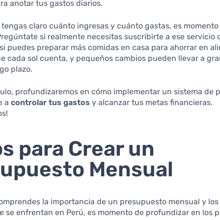
a anotar tus gastos diarios.
 tengas claro cuánto ingresas y cuánto gastas, es momento 
Pregúntate si realmente necesitas suscribirte a ese servicio 
si puedes preparar más comidas en casa para ahorrar en al
e cada sol cuenta, y pequeños cambios pueden llevar a gr
rgo plazo.
ículo, profundizaremos en cómo implementar un sistema de 
e a
controlar tus gastos
y alcanzar tus metas financieras.
s!
s para Crear un
supuesto Mensual
omprendes la importancia de un presupuesto mensual y los
 se enfrentan en Perú, es momento de profundizar en los p