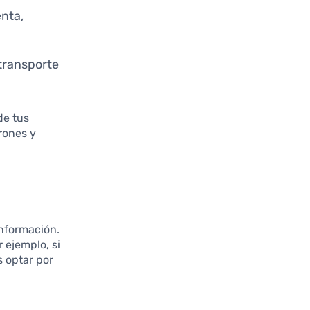
enta,
 transporte
de tus
trones y
información.
 ejemplo, si
s optar por