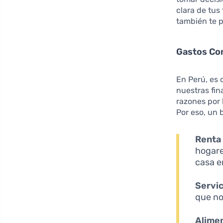
clara de tus
también te p
Gastos Co
En Perú, es
nuestras fin
razones por 
Por eso, un
Renta
hogare
casa e
Servic
que no
Alime