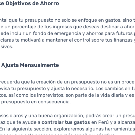
ce Objetivos de Ahorro
tal que tu presupuesto no solo se enfoque en gastos, sino
ne un porcentaje de tus ingresos que deseas destinar a aho
ede incluir un fondo de emergencia y ahorros para futuros 
claras te motivará a mantener el control sobre tus finanzas y
sivos.
y Ajusta Mensualmente
recuerda que la creación de un presupuesto no es un proces
visa tu presupuesto y ajusta lo necesario. Los cambios en t
tos, así como los imprevistos, son parte de la vida diaria y e
tu presupuesto en consecuencia.
asos claros y una buena organización, podrás crear un pres
caz que te ayude a
controlar tus gastos
en Perú y a alcanza
 En la siguiente sección, exploraremos algunas herramientas