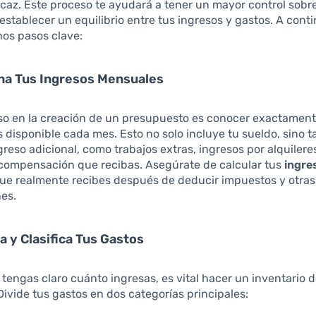
icaz. Este proceso te ayudará a tener un mayor control sobr
 establecer un equilibrio entre tus ingresos y gastos. A conti
nos pasos clave:
na Tus Ingresos Mensuales
aso en la creación de un presupuesto es conocer exactamen
s disponible cada mes. Esto no solo incluye tu sueldo, sino 
greso adicional, como trabajos extras, ingresos por alquilere
 compensación que recibas. Asegúrate de calcular tus
ingre
 que realmente recibes después de deducir impuestos y otras
es.
ca y Clasifica Tus Gastos
tengas claro cuánto ingresas, es vital hacer un inventario 
ivide tus gastos en dos categorías principales: