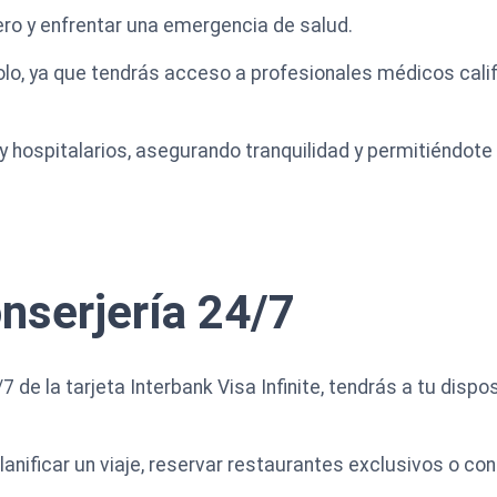
ero y enfrentar una emergencia de salud.
olo, ya que tendrás acceso a profesionales médicos calif
hospitalarios, asegurando tranquilidad y permitiéndote 
onserjería 24/7
7 de la tarjeta Interbank Visa Infinite, tendrás a tu disp
lanificar un viaje, reservar restaurantes exclusivos o co