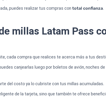
ada, puedes realizar tus compras con
total confianza
.
de millas Latam Pass c
finite, cada compra que realices te acerca más a tus des
uedes canjearlas luego por boletos de avión, noches de 
arte del costo ya lo cubriste con tus millas acumuladas.
eligente de la tarjeta, sino que también te ofrece benefi