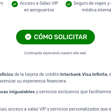
am
Acceso a Salas VIP
Seguro de viajes y
en aeropuertos
médica interna
CÓMO SOLICITAR
Continuarás explorando nuestro sitio web.
eficios
de la tarjeta de crédito
Interbank Visa Infinite
,
imizar su experiencia financiera.
sas inigualables
y servicios exclusivos que facilitamo
lujo, acceso a salas VIP y servicios personalizados que el