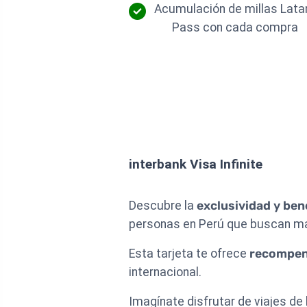
Acumulación de millas Lat
Pass con cada compra
interbank Visa Infinite
Descubre la
exclusividad y ben
personas en Perú que buscan max
Esta tarjeta te ofrece
recompen
internacional.
Imagínate disfrutar de viajes de 