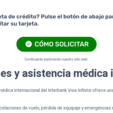
jeta de crédito? Pulse el botón de abajo p
tar su tarjeta.
CÓMO SOLICITAR
Continuarás explorando nuestro sitio web.
jes y asistencia médica 
 médica internacional del Interbank Visa Infinite ofrece 
ncelaciones de vuelo, pérdida de equipaje y emergencias