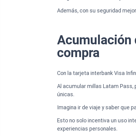
Además, con su seguridad mejor
Acumulación 
compra
Con la tarjeta interbank Visa In
Al acumular millas Latam Pass, p
únicas.
Imagina ir de viaje y saber que p
Esto no solo incentiva un uso int
experiencias personales.