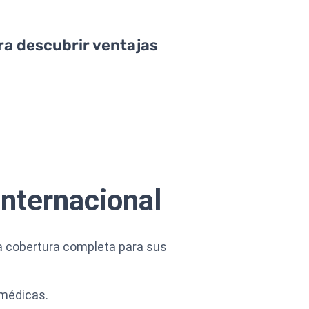
ara descubrir ventajas
internacional
una cobertura completa para sus
 médicas.