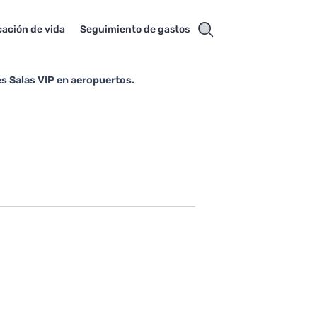
cación de vida
Seguimiento de gastos
tes Salas VIP en aeropuertos.