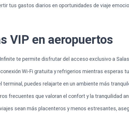
rtir tus gastos diarios en oportunidades de viaje emoci
s VIP en aeropuertos
Infinite te permite disfrutar del acceso exclusivo a Sala
onexión Wi-Fi gratuita y refrigerios mientras esperas tu
 del terminal, puedes relajarte en un ambiente más tranquil
eros frecuentes que valoran el confort y la tranquilidad a
viajes sean más placenteros y menos estresantes, aseg