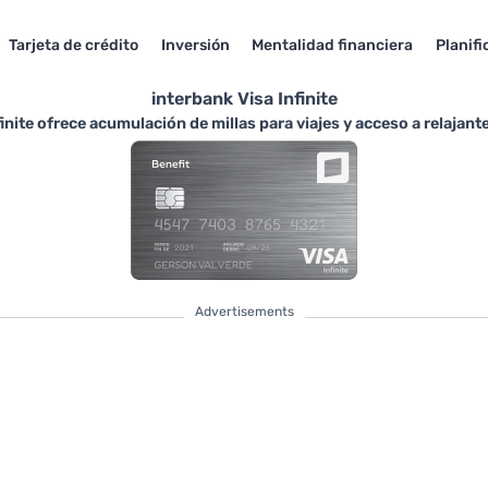
Tarjeta de crédito
Inversión
Mentalidad financiera
Planifi
interbank Visa Infinite
finite ofrece acumulación de millas para viajes y acceso a relajan
Advertisements