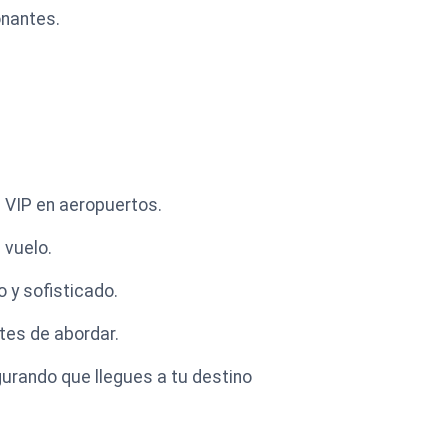
onantes.
s VIP en aeropuertos.
 vuelo.
o y sofisticado.
ntes de abordar.
urando que llegues a tu destino