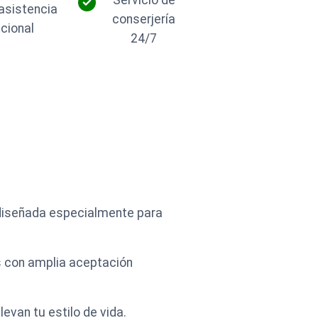
 asistencia
conserjería
cional
24/7
 diseñada especialmente para
s con amplia aceptación
evan tu estilo de vida.