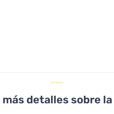
⭐⭐⭐⭐⭐
más detalles sobre la 