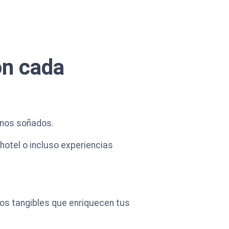
on cada
tinos soñados.
hotel o incluso experiencias
cios tangibles que enriquecen tus