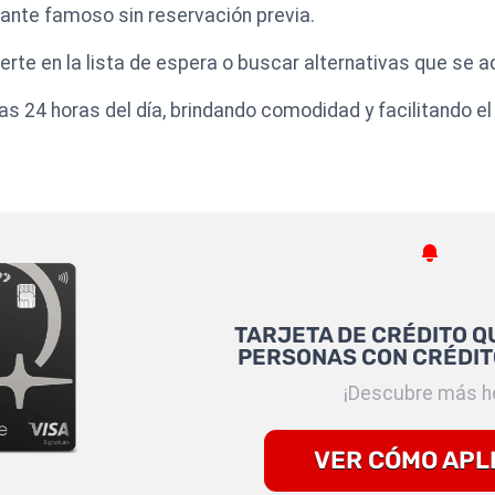
rante famoso sin reservación previa.
rte en la lista de espera o buscar alternativas que se 
las 24 horas del día, brindando comodidad y facilitando 
TARJETA DE CRÉDITO Q
PERSONAS CON CRÉDIT
¡Descubre más h
VER CÓMO APL