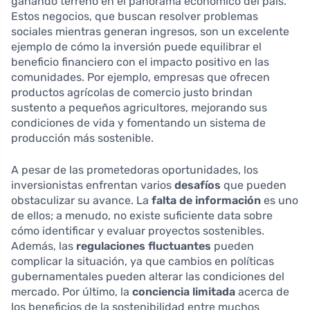
ganando terreno en el panorama económico del país.
Estos negocios, que buscan resolver problemas
sociales mientras generan ingresos, son un excelente
ejemplo de cómo la inversión puede equilibrar el
beneficio financiero con el impacto positivo en las
comunidades. Por ejemplo, empresas que ofrecen
productos agrícolas de comercio justo brindan
sustento a pequeños agricultores, mejorando sus
condiciones de vida y fomentando un sistema de
producción más sostenible.
A pesar de las prometedoras oportunidades, los
inversionistas enfrentan varios
desafíos
que pueden
obstaculizar su avance. La
falta de información
es uno
de ellos; a menudo, no existe suficiente data sobre
cómo identificar y evaluar proyectos sostenibles.
Además, las
regulaciones fluctuantes
pueden
complicar la situación, ya que cambios en políticas
gubernamentales pueden alterar las condiciones del
mercado. Por último, la
conciencia limitada
acerca de
los beneficios de la sostenibilidad entre muchos