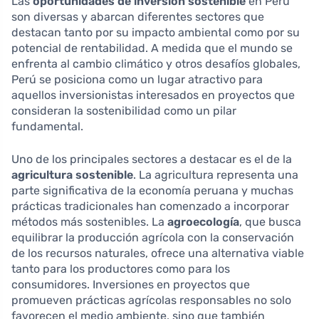
Las
oportunidades de inversión sostenible
en Perú
son diversas y abarcan diferentes sectores que
destacan tanto por su impacto ambiental como por su
potencial de rentabilidad. A medida que el mundo se
enfrenta al cambio climático y otros desafíos globales,
Perú se posiciona como un lugar atractivo para
aquellos inversionistas interesados en proyectos que
consideran la sostenibilidad como un pilar
fundamental.
Uno de los principales sectores a destacar es el de la
agricultura sostenible
. La agricultura representa una
parte significativa de la economía peruana y muchas
prácticas tradicionales han comenzado a incorporar
métodos más sostenibles. La
agroecología
, que busca
equilibrar la producción agrícola con la conservación
de los recursos naturales, ofrece una alternativa viable
tanto para los productores como para los
consumidores. Inversiones en proyectos que
promueven prácticas agrícolas responsables no solo
favorecen el medio ambiente, sino que también