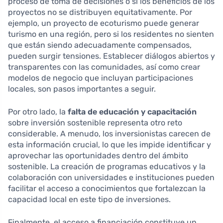
proceso de toma de decisiones o si los beneficios de los
proyectos no se distribuyen equitativamente. Por
ejemplo, un proyecto de ecoturismo puede generar
turismo en una región, pero si los residentes no sienten
que están siendo adecuadamente compensados,
pueden surgir tensiones. Establecer diálogos abiertos y
transparentes con las comunidades, así como crear
modelos de negocio que incluyan participaciones
locales, son pasos importantes a seguir.
Por otro lado, la
falta de educación y capacitación
sobre inversión sostenible representa otro reto
considerable. A menudo, los inversionistas carecen de
esta información crucial, lo que les impide identificar y
aprovechar las oportunidades dentro del ámbito
sostenible. La creación de programas educativos y la
colaboración con universidades e instituciones pueden
facilitar el acceso a conocimientos que fortalezcan la
capacidad local en este tipo de inversiones.
Finalmente, el acceso a financiación constituye un