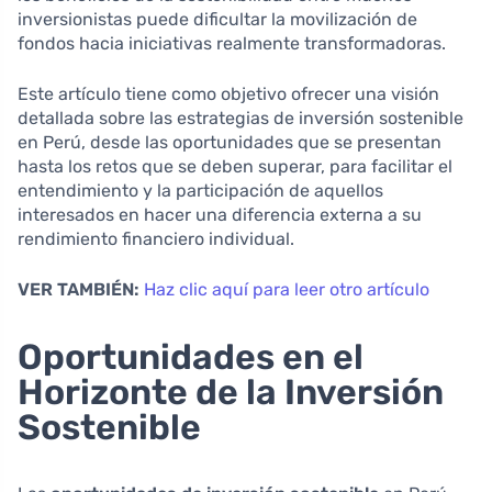
inversionistas puede dificultar la movilización de
fondos hacia iniciativas realmente transformadoras.
Este artículo tiene como objetivo ofrecer una visión
detallada sobre las estrategias de inversión sostenible
en Perú, desde las oportunidades que se presentan
hasta los retos que se deben superar, para facilitar el
entendimiento y la participación de aquellos
interesados en hacer una diferencia externa a su
rendimiento financiero individual.
VER TAMBIÉN:
Haz clic aquí para leer otro artículo
Oportunidades en el
Horizonte de la Inversión
Sostenible