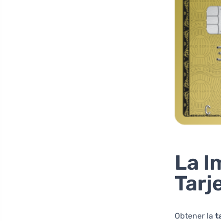
La I
Tarj
Obtener la
t