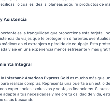
cíficas, lo cual es ideal si planeas adquirir productos de ma
y Asistencia
ortante es la tranquilidad que proporciona esta tarjeta. In
istencia de viajes que te protegen en diferentes eventuali
médicas en el extranjero o pérdida de equipaje. Esta prote
ada viaje en una experiencia menos estresante y más gratif
ienta Integral
 la
Interbank American Express Gold
es mucho más que un
para realizar compras. Representa una puerta a un estilo de
con experiencias exclusivas y ventajas financieras. Si busc
se adapte a tus necesidades y mejore tu calidad de vida, est
ue estás buscando.