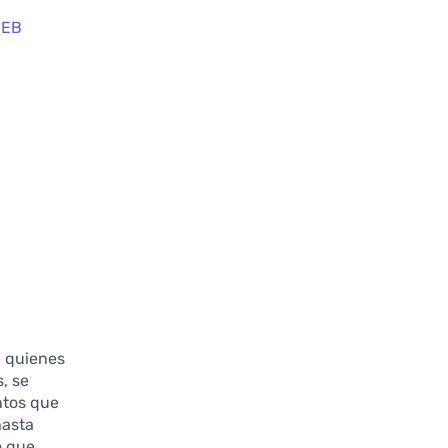
WEB
a quienes
, se
ntos que
hasta
o que