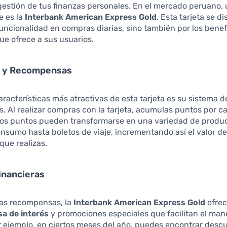
 gestión de tus finanzas personales. En el mercado peruano,
e es la
Interbank American Express Gold
. Esta tarjeta se d
funcionalidad en compras diarias, sino también por los benef
ue ofrece a sus usuarios.
s y Recompensas
aracterísticas más atractivas de esta tarjeta es su sistema d
 Al realizar compras con la tarjeta, acumulas puntos por ca
tos puntos pueden transformarse en una variedad de produ
nsumo hasta boletos de viaje, incrementando así el valor d
que realizas.
inancieras
as recompensas, la
Interbank American Express Gold
ofrec
sa de interés
y promociones especiales que facilitan el man
r ejemplo, en ciertos meses del año, puedes encontrar desc