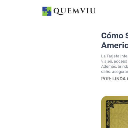
Cómo S
Americ
La Tarjeta Int
viajes, acceso
Además, brinda
daño, asegura
POR:
LINDA