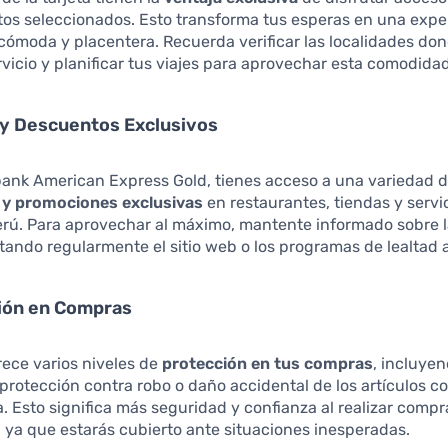
os seleccionados. Esto transforma tus esperas en una expe
ómoda y placentera. Recuerda verificar las localidades do
rvicio y planificar tus viajes para aprovechar esta comodidad
 y Descuentos Exclusivos
bank American Express Gold, tienes acceso a una variedad 
y promociones exclusivas
en restaurantes, tiendas y servi
erú. Para aprovechar al máximo, mantente informado sobre l
itando regularmente el sitio web o los programas de lealtad 
ción en Compras
frece varios niveles de
protección en tus compras
, incluye
protección contra robo o daño accidental de los artículos 
ta. Esto significa más seguridad y confianza al realizar compr
 ya que estarás cubierto ante situaciones inesperadas.