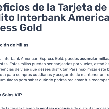
ficios de la Tarjeta de
ito Interbank Americ
ess Gold
ción de Millas
eta Interbank American Express Gold, puedes
acumular milla
stes. Estas millas pueden ser canjeadas por vuelos, estadía
riencias de viaje que desees disfrutar. Para maximizar este b
arjeta para compras cotidianas y asegúrate de mantener un re
acumuladas para saber cuándo podrás reclamar tus recompe
a Salas VIP
 de la tarjeta tienen la
ventaja exclusiva
de disfrutar acceso