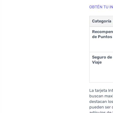
OBTÉN TU I
Categoría
Recompen
de Puntos
Seguro de
Viaje
La tarjeta I
buscan maxim
destacan lo
pueden ser c
artículos de