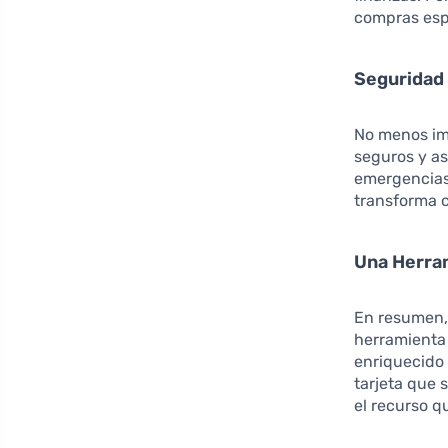
compras espe
Seguridad 
No menos imp
seguros y as
emergencias 
transforma c
Una Herram
En resumen,
herramienta 
enriquecido 
tarjeta que 
el recurso q