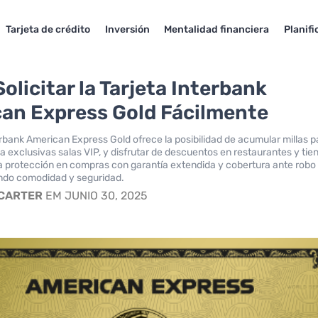
Tarjeta de crédito
Inversión
Mentalidad financiera
Planifi
olicitar la Tarjeta Interbank
an Express Gold Fácilmente
erbank American Express Gold ofrece la posibilidad de acumular millas p
 a exclusivas salas VIP, y disfrutar de descuentos en restaurantes y tie
 protección en compras con garantía extendida y cobertura ante robo
ndo comodidad y seguridad.
 CARTER
EM JUNIO 30, 2025