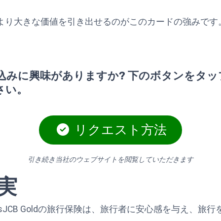
より大きな価値を引き出せるのがこのカードの強みです
込みに興味がありますか? 下のボタンをタッ
さい。
リクエスト方法
引き続き当社のウェブサイトを閲覧していただきます
実
b Point PlusJCB Goldの旅行保険は、旅行者に安心感を与