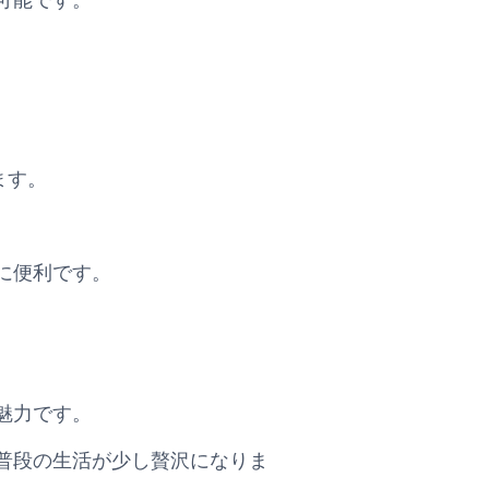
います。
に便利です。
魅力です。
普段の生活が少し贅沢になりま