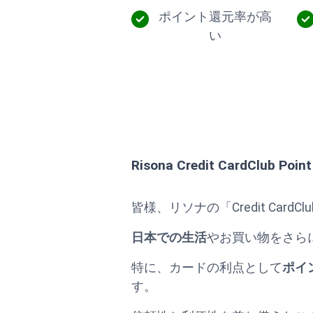
ポイント還元率が高
い
Risona Credit CardClub Poin
皆様、リソナの「Credit CardClu
日本での生活
やお買い物をさら
特に、カードの利点として
ポイ
す。