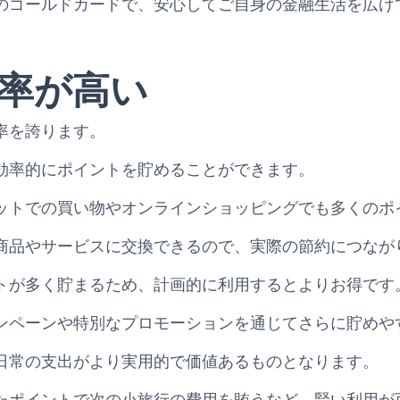
のゴールドカードで、安心してご自身の金融生活を広げ
率が高い
率を誇ります。
効率的にポイントを貯めることができます。
ットでの買い物やオンラインショッピングでも多くのポ
商品やサービスに交換できるので、実際の節約につなが
トが多く貯まるため、計画的に利用するとよりお得です
ンペーンや特別なプロモーションを通じてさらに貯めや
日常の支出がより実用的で価値あるものとなります。
たポイントで次の小旅行の費用を賄うなど、賢い利用が