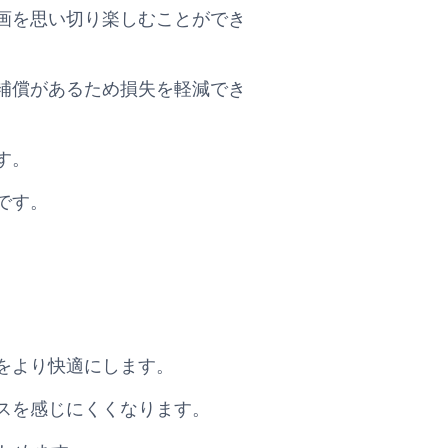
画を思い切り楽しむことができ
補償があるため損失を軽減でき
す。
です。
をより快適にします。
スを感じにくくなります。