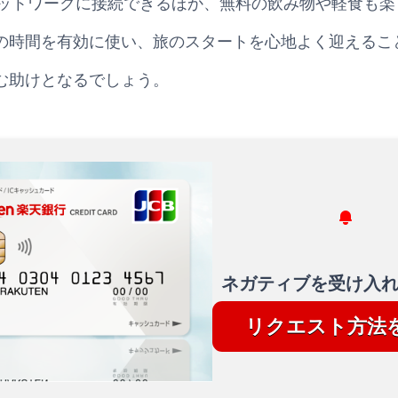
でネットワークに接続できるほか、無料の飲み物や軽食も
の時間を有効に使い、旅のスタートを心地よく迎えるこ
む助けとなるでしょう。
ネガティブを受け入
リクエスト方法