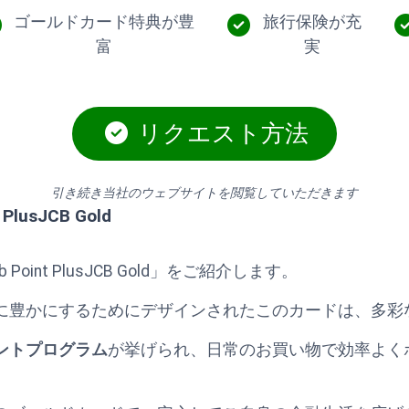
ゴールドカード特典が豊
旅行保険が充
富
実
リクエスト方法
引き続き当社のウェブサイトを閲覧していただきます
t PlusJCB Gold
b Point PlusJCB Gold」をご紹介します。
に豊かにするためにデザインされたこのカードは、多彩
ントプログラム
が挙げられ、日常のお買い物で効率よく