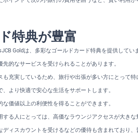
ド特典が豊富
 Point PlusJCB Goldは、多彩なゴールドカード特典を提供して
優先的なサービスを受けられることがあります。
スも充実しているため、旅行や出張が多い方にとって特
で、より快適で安心な生活をサポートします。
的な価値以上の利便性を得ることができます。
用する人にとっては、高価なラウンジアクセスが大きな
なディスカウントを受けるなどの優待も含まれており、