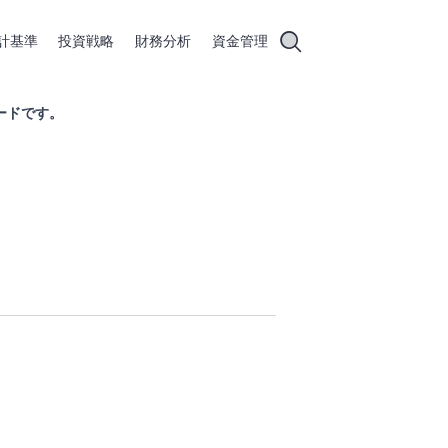
計基準
投資戦略
財務分析
資金管理
ードです。