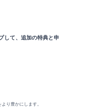
。
プして、追加の特典と申
え、旅行をより豊かにします。