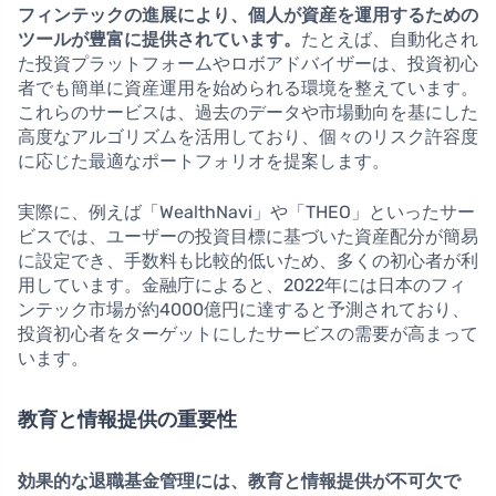
フィンテックの進展により、個人が資産を運用するための
ツールが豊富に提供されています。
たとえば、自動化され
た投資プラットフォームやロボアドバイザーは、投資初心
者でも簡単に資産運用を始められる環境を整えています。
これらのサービスは、過去のデータや市場動向を基にした
高度なアルゴリズムを活用しており、個々のリスク許容度
に応じた最適なポートフォリオを提案します。
実際に、例えば「WealthNavi」や「THEO」といったサー
ビスでは、ユーザーの投資目標に基づいた資産配分が簡易
に設定でき、手数料も比較的低いため、多くの初心者が利
用しています。金融庁によると、2022年には日本のフィ
ンテック市場が約4000億円に達すると予測されており、
投資初心者をターゲットにしたサービスの需要が高まって
います。
教育と情報提供の重要性
効果的な退職基金管理には、教育と情報提供が不可欠で