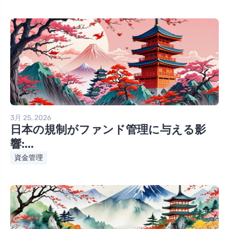
3月 25, 2026
日本の規制がファンド管理に与える影
響:...
資金管理