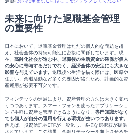
参照:
別の記事を読むにはここをクリックしてください
未来に向けた退職基金管理
の重要性
日本において、退職基金管理はただの個人的な問題を超
え、社会全体の持続可能性に密接に関係しています。現
在、
高齢化社会が進む中、退職後の生活資金の確保が個人
の安心に寄与するだけでなく、経済全体の安定にも大きな
影響を与えています。
退職後の生活を描く際には、医療や
住まい、余暇活動など多くの要因が絡むため、計画的な資
産運用が必要不可欠です。
フィンテックの進展により、資産管理の方法は大きく変わ
りつつあります。スマートフォンを使ったアプリケーショ
ンで手軽に資産を管理できるようになり、
専門知識がなく
ても個人が自分の運用を行える環境が整いつつあります。
例えば、投資信託やETFが一般化し、多様な選択肢が提供
されています。この結果、金融リテラシーを向上させるチ