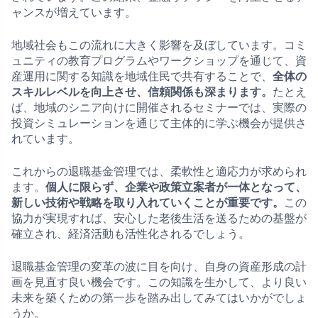
ャンスが増えています。
地域社会もこの流れに大きく影響を及ぼしています。コミ
ュニティの教育プログラムやワークショップを通じて、資
産運用に関する知識を地域住民で共有することで、
全体の
スキルレベルを向上させ、信頼関係も深まります。
たとえ
ば、地域のシニア向けに開催されるセミナーでは、実際の
投資シミュレーションを通じて主体的に学ぶ機会が提供さ
れています。
これからの退職基金管理では、柔軟性と適応力が求められ
ます。
個人に限らず、企業や政策立案者が一体となって、
新しい技術や戦略を取り入れていくことが重要です。
この
協力が実現すれば、安心した老後生活を送るための基盤が
確立され、経済活動も活性化されるでしょう。
退職基金管理の変革の波に目を向け、自身の資産形成の計
画を見直す良い機会です。この知識を生かして、より良い
未来を築くための第一歩を踏み出してみてはいかがでしょ
うか。