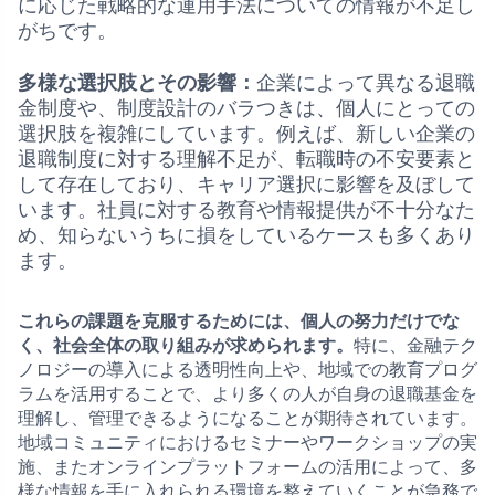
に応じた戦略的な運用手法についての情報が不足し
がちです。
多様な選択肢とその影響：
企業によって異なる退職
金制度や、制度設計のバラつきは、個人にとっての
選択肢を複雑にしています。例えば、新しい企業の
退職制度に対する理解不足が、転職時の不安要素と
して存在しており、キャリア選択に影響を及ぼして
います。社員に対する教育や情報提供が不十分なた
め、知らないうちに損をしているケースも多くあり
ます。
これらの課題を克服するためには、個人の努力だけでな
く、社会全体の取り組みが求められます。
特に、金融テク
ノロジーの導入による透明性向上や、地域での教育プログ
ラムを活用することで、より多くの人が自身の退職基金を
理解し、管理できるようになることが期待されています。
地域コミュニティにおけるセミナーやワークショップの実
施、またオンラインプラットフォームの活用によって、多
様な情報を手に入れられる環境を整えていくことが急務で