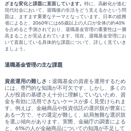
ざまな変化と課題に直面しています。
特に、高齢化が進む
現代社会において、退職後の生活をどう支えるかという問
題は、ますます重要なテーマとなっています。日本の総務
省によると、2060年には65歳以上の人口が全体の約40%
を占めると予測されており、退職基金管理の重要性は一層
高まることが見込まれています。現在、退職基金管理にお
いて直面している具体的な課題について、詳しく見ていき
ましょう。
退職基金管理の主な課題
資産運用の難しさ：
退職基金の資産を運用するため
には、専門的な知識が不可欠です。しかし、多くの
人が投資の基礎さえ十分に理解していないため、資
金を有効に活用できないケースが多く見受けられま
す。例えば、金融商品や投資信託の選択肢が豊富に
ある一方で、その選定が難しく、結局無難な選択肢
を選ぶ傾向があります。実際、金融庁の調査による
と、61%の人が金融商品についての知識が不足して