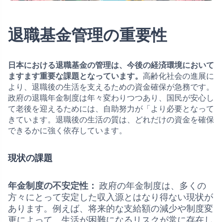
退職基金管理の重要性
日本における退職基金の管理は、今後の経済環境において
ますます重要な課題となっています。
高齢化社会の進展に
より、退職後の生活を支えるための資金確保が急務です。
政府の退職年金制度は年々変わりつつあり、国民が安心し
て老後を迎えるためには、自助努力が「より必要となって
きています。退職後の生活の質は、どれだけの資金を確保
できるかに強く依存しています。
現状の課題
年金制度の不安定性：
政府の年金制度は、多くの
方々にとって安定した収入源とはなり得ない現状が
あります。例えば、将来的な支給額の減少や制度変
更によって、生活が困難になるリスクが常に存在し