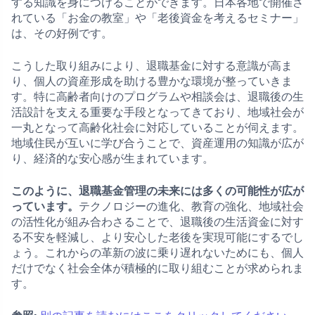
する知識を身につけることができます。日本各地で開催さ
れている「お金の教室」や「老後資金を考えるセミナー」
は、その好例です。
こうした取り組みにより、退職基金に対する意識が高ま
り、個人の資産形成を助ける豊かな環境が整っていきま
す。特に高齢者向けのプログラムや相談会は、退職後の生
活設計を支える重要な手段となってきており、地域社会が
一丸となって高齢化社会に対応していることが伺えます。
地域住民が互いに学び合うことで、資産運用の知識が広が
り、経済的な安心感が生まれています。
このように、退職基金管理の未来には多くの可能性が広が
っています。
テクノロジーの進化、教育の強化、地域社会
の活性化が組み合わさることで、退職後の生活資金に対す
る不安を軽減し、より安心した老後を実現可能にするでし
ょう。これからの革新の波に乗り遅れないためにも、個人
だけでなく社会全体が積極的に取り組むことが求められま
す。