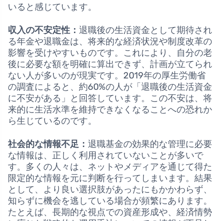
いると感じています。
収入の不安定性：
退職後の生活資金として期待され
る年金や退職金は、将来的な経済状況や制度改革の
影響を受けやすいものです。これにより、自分の老
後に必要な額を明確に算出できず、計画が立てられ
ない人が多いのが現実です。2019年の厚生労働省
の調査によると、約60%の人が「退職後の生活資金
に不安がある」と回答しています。この不安は、将
来的に生活水準を維持できなくなることへの恐れか
ら生じているのです。
社会的な情報不足：
退職基金の効果的な管理に必要
な情報は、正しく利用されていないことが多いで
す。多くの人々は、ネットやメディアを通じて得た
限定的な情報を元に判断を行ってしまいます。結果
として、より良い選択肢があったにもかかわらず、
知らずに機会を逃している場合が頻繁にあります。
たとえば、長期的な視点での資産形成や、経済情勢