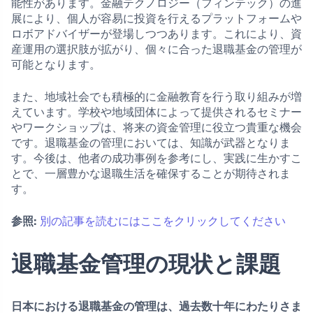
能性があります。金融テクノロジー（フィンテック）の進
展により、個人が容易に投資を行えるプラットフォームや
ロボアドバイザーが登場しつつあります。これにより、資
産運用の選択肢が拡がり、個々に合った退職基金の管理が
可能となります。
また、地域社会でも積極的に金融教育を行う取り組みが増
えています。学校や地域団体によって提供されるセミナー
やワークショップは、将来の資金管理に役立つ貴重な機会
です。退職基金の管理においては、知識が武器となりま
す。今後は、他者の成功事例を参考にし、実践に生かすこ
とで、一層豊かな退職生活を確保することが期待されま
す。
参照:
別の記事を読むにはここをクリックしてください
退職基金管理の現状と課題
日本における退職基金の管理は、過去数十年にわたりさま