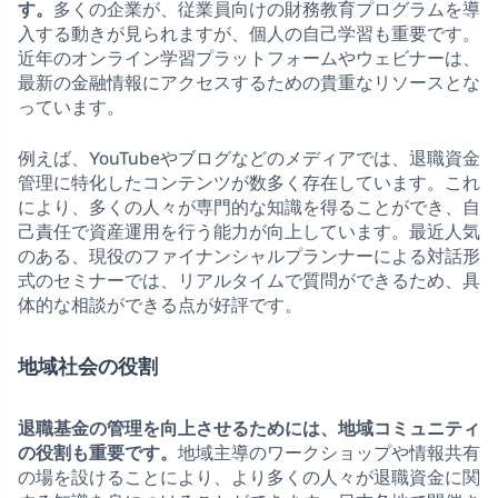
す。
多くの企業が、従業員向けの財務教育プログラムを導
入する動きが見られますが、個人の自己学習も重要です。
近年のオンライン学習プラットフォームやウェビナーは、
最新の金融情報にアクセスするための貴重なリソースとな
っています。
例えば、YouTubeやブログなどのメディアでは、退職資金
管理に特化したコンテンツが数多く存在しています。これ
により、多くの人々が専門的な知識を得ることができ、自
己責任で資産運用を行う能力が向上しています。最近人気
のある、現役のファイナンシャルプランナーによる対話形
式のセミナーでは、リアルタイムで質問ができるため、具
体的な相談ができる点が好評です。
地域社会の役割
退職基金の管理を向上させるためには、地域コミュニティ
の役割も重要です。
地域主導のワークショップや情報共有
の場を設けることにより、より多くの人々が退職資金に関