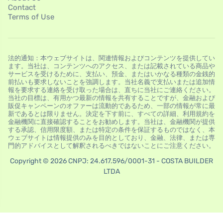
Contact
Terms of Use
法的通知：本ウェブサイトは、関連情報およびコンテンツを提供してい
ます。当社は、コンテンツへのアクセス、または記載されている商品や
サービスを受けるために、支払い、預金、またはいかなる種類の金銭的
前払いも要求しないことを強調します。当社名義で支払いまたは追加情
報を要求する連絡を受け取った場合は、直ちに当社にご連絡ください。
当社の目標は、有用かつ最新の情報を共有することですが、金融および
販促キャンペーンのオファーは流動的であるため、一部の情報が常に最
新であるとは限りません。決定を下す前に、すべての詳細、利用規約を
金融機関に直接確認することをお勧めします。当社は、金融機関が提供
する承認、信用限度額、または特定の条件を保証するものではなく、本
ウェブサイトは情報提供のみを目的としており、金融、法律、または専
門的アドバイスとして解釈されるべきではないことにご注意ください。
Copyright © 2026 CNPJ: 24.617.596/0001-31 - COSTA BUILDER
LTDA