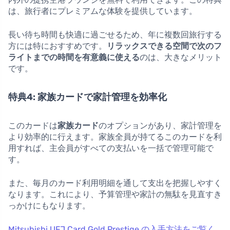
は、旅行者にプレミアムな体験を提供しています。
長い待ち時間も快適に過ごせるため、年に複数回旅行する
方には特におすすめです。
リラックスできる空間で次のフ
ライトまでの時間を有意義に使える
のは、大きなメリット
です。
特典4: 家族カードで家計管理を効率化
このカードは
家族カード
のオプションがあり、家計管理を
より効率的に行えます。家族全員が持てるこのカードを利
用すれば、主会員がすべての支払いを一括で管理可能で
す。
また、毎月のカード利用明細を通して支出を把握しやすく
なります。これにより、予算管理や家計の無駄を見直すき
っかけにもなります。
Mitsubishi UFJ Card Gold Prestige の入手方法をご覧く