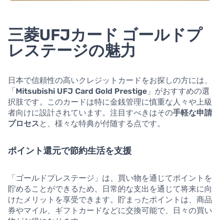
三菱UFJカード ゴールドプ
レステージの魅力
日本で信頼性の高いクレジットカードをお探しの方には、
「
Mitsubishi UFJ Card Gold Prestige
」がおすすめの選
択肢です。このカードは特に金銭管理に慎重な人々や上級
者向けに設計されています。注目すべきはその
手軽な申請
プロセス
と、様々な特典が付随する点です。
ポイント還元で節約生活を支援
「ゴールドプレステージ」は、買い物を通じてポイントを
貯めることができるため、日常的な支出を通じて将来に向
けたメリットを享受できます。貯まったポイントは、商品
券やマイル、ギフトカードなどに交換可能で、日々の買い