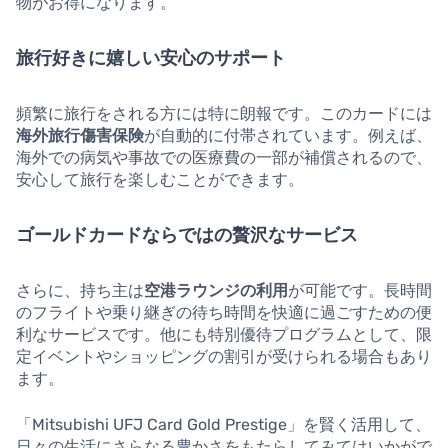
物がお得になります。
旅行好きに嬉しい安心のサポート
頻繁に旅行をされる方には特に朗報です。このカードには
海外旅行傷害保険
が自動的に付帯されています。例えば、
海外での病気や事故での医療費の一部が補償されるので、
安心して旅行を楽しむことができます。
ゴールドカードならではの贅沢なサービス
さらに、持ち主は
空港ラウンジの利用
が可能です。長時間
のフライトや乗り継ぎの待ち時間を快適に過ごすための便
利なサービスです。他にも特別優待プログラムとして、限
定イベントやショッピングの割引が受けられる場合もあり
ます。
「Mitsubishi UFJ Card Gold Prestige」を賢く活用して、
日々の生活にさらなる豊かさをもたらしてみてはいかがで