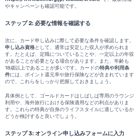
やキャンペーンも確認可能です。
ステップ 2: 必要な情報を確認する
次に、カード申し込みに際して必要な条件を確認します。
申し込み資格
として、通常は安定した収入が求められま
す。たとえば、定職についていることや、一定以上の年収
があることが必要となる場合があります。また、年齢も
18歳以上であることが多いです。カードの
特典や利用条
件
には、ポイント還元率や旅行保険などが含まれています
ので、これらをしっかり把握しておきましょう。
具体例として、ゴールドカードはしばしば専用のラウンジ
利用や、海外旅行における保険適用などの利点がありま
す。これらの特典が自身のライフスタイルに適しているか
どうか検討すると良いでしょう。
ステップ 3: オンライン申し込みフォームに入力