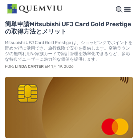
簡単申請Mitsubishi UFJ Card Gold Prestige
の取得方法とメリット
Mitsubishi UFJ Card Gold Prestige は、ショッピングでポイントを
貯めお得に活用でき、旅行保険で安心を提供します。空港ラウン
ジの無料利用や家族カードで家計管理を効率化できるなど、多彩
な特典でユーザーに魅力的な価値を提供します。
POR:
LINDA CARTER
EM 1月 19, 2026