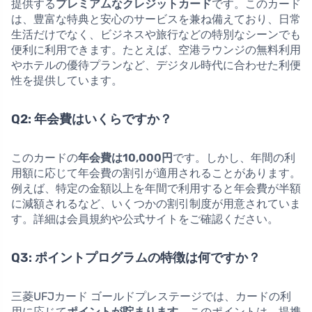
提供する
プレミアムなクレジットカード
です。このカード
は、豊富な特典と安心のサービスを兼ね備えており、日常
生活だけでなく、ビジネスや旅行などの特別なシーンでも
便利に利用できます。たとえば、空港ラウンジの無料利用
やホテルの優待プランなど、デジタル時代に合わせた利便
性を提供しています。
Q2: 年会費はいくらですか？
このカードの
年会費は10,000円
です。しかし、年間の利
用額に応じて年会費の割引が適用されることがあります。
例えば、特定の金額以上を年間で利用すると年会費が半額
に減額されるなど、いくつかの割引制度が用意されていま
す。詳細は会員規約や公式サイトをご確認ください。
Q3: ポイントプログラムの特徴は何ですか？
三菱UFJカード ゴールドプレステージでは、カードの利
用に応じて
ポイントが貯まります
。このポイントは、提携