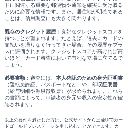
ドに関連する重要な郵便物や通知を確実に受け取る
ために必要な情報です。また、居住地が明確である
ことは、信用調査にも大きく関わります。
既存のクレジット履歴：
良好なクレジットスコアを
持つことが望まれます。たとえば、過去にカードの
支払いを滞りなく行ってきた場合、その履歴がプラ
スに評価されます。クレジットスコアが高ければ高
いほど、カード審査において有利な立場に立てるで
しょう。
必要書類：
審査には、
本人確認のための身分証明書
（運転免許証、パスポートなど）や、
年収証明書
（給与明細や源泉徴収票）が求められます。これら
の書類によって、申請者の身元や収入の安定性が確
認されます。
以上の要件を満たした方は、公式サイトから三菱UFJカー
ドゴールドプレステージを申し込むことができます。カー