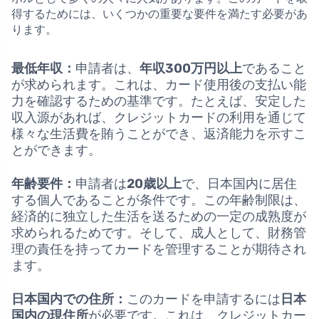
得するためには、いくつかの重要な要件を満たす必要があ
ります。
最低年収：
申請者は、
年収300万円以上
であること
が求められます。これは、カード使用後の支払い能
力を確認するための基準です。たとえば、安定した
収入源があれば、クレジットカードの利用を通じて
様々な生活費を賄うことができ、返済能力を示すこ
とができます。
年齢要件：
申請者は
20歳以上
で、日本国内に居住
する個人であることが条件です。この年齢制限は、
経済的に独立した生活を送るための一定の成熟度が
求められるためです。そして、成人として、財務管
理の責任を持ってカードを管理することが期待され
ます。
日本国内での住所：
このカードを申請するには
日本
国内の現住所
が必要です。これは、クレジットカー