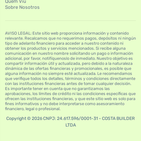
Quem Viu
Sobre Nosotros
AVISO LEGAL: Este sitio web proporciona información y contenido
relevante. Recalcamos que no requerimos pagos, depósitos ni ningún
tipo de adelanto financiero para acceder a nuestro contenido ni
obtener los productos y servicios mencionados. Si recibe alguna
comunicación en nuestro nombre solicitando un pago o información
adicional, por favor, notifíquenoslo de inmediato. Nuestro objetivo es
compartir información útil y actualizada, pero debido a la naturaleza
dinámica de las ofertas financieras y promocionales, es posible que
alguna información no siempre esté actualizada. Le recomendamos
que verifique todos los detalles, términos y condiciones directamente
con las instituciones financieras antes de tomar cualquier decisión.
Es importante tener en cuenta que no garantizamos las
aprobaciones, los límites de crédito ni las condiciones específicas que
ofrecen las instituciones financieras, y que este sitio web es solo para
fines informativos y no debe interpretarse como asesoramiento
financiero, legal o profesional.
Copyright © 2026 CNPJ: 24.617.596/0001-31 - COSTA BUILDER
LTDA